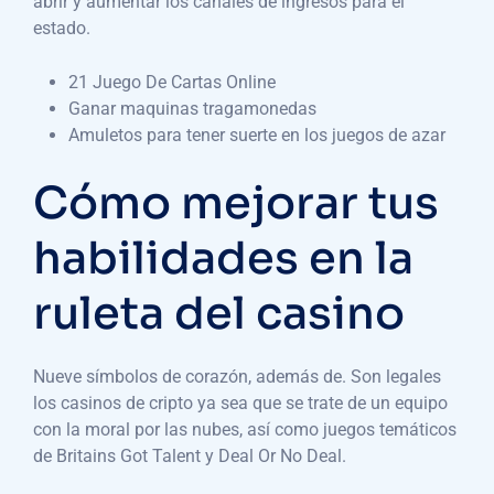
abrir y aumentar los canales de ingresos para el
estado.
21 Juego De Cartas Online
Ganar maquinas tragamonedas
Amuletos para tener suerte en los juegos de azar
Cómo mejorar tus
habilidades en la
ruleta del casino
Nueve símbolos de corazón, además de. Son legales
los casinos de cripto ya sea que se trate de un equipo
con la moral por las nubes, así como juegos temáticos
de Britains Got Talent y Deal Or No Deal.