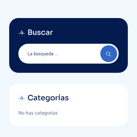
Buscar
Categorías
No hay categorías