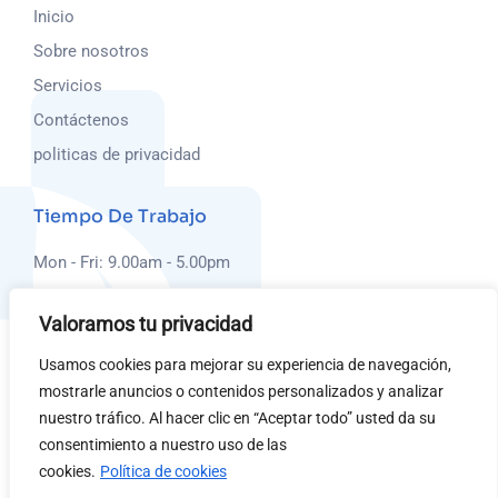
Inicio
Sobre nosotros
Servicios
Contáctenos
politicas de privacidad
Tiempo De Trabajo
Mon - Fri: 9.00am - 5.00pm
Saturday: 10.00am - 6.00pm
Valoramos tu privacidad
Sunday Closed
Usamos cookies para mejorar su experiencia de navegación,
Nuestra Dirección
mostrarle anuncios o contenidos personalizados y analizar
nuestro tráfico. Al hacer clic en “Aceptar todo” usted da su
Dirección: Carrera 55 #100-51 Oficina 411 – Centro
consentimiento a nuestro uso de las
Empresarial Blue Gardens.
cookies.
Política de cookies