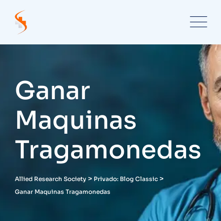
Ganar
Maquinas
Tragamonedas
>
>
Allied Research Society
Privado: Blog Classic
Ganar Maquinas Tragamonedas