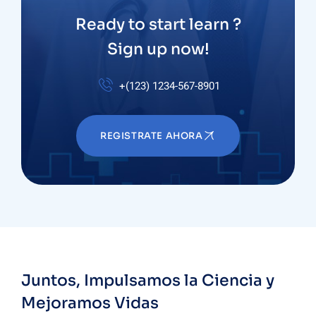
Ready to start learn ?
Sign up now!
+(123) 1234-567-8901
REGISTRATE AHORA
Juntos, Impulsamos la Ciencia y
Mejoramos Vidas