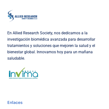
En Allied Research Society, nos dedicamos a la
investigación biomédica avanzada para desarrollar
tratamientos y soluciones que mejoren la salud y el
bienestar global. Innovamos hoy para un mañana
saludable.
Enlaces