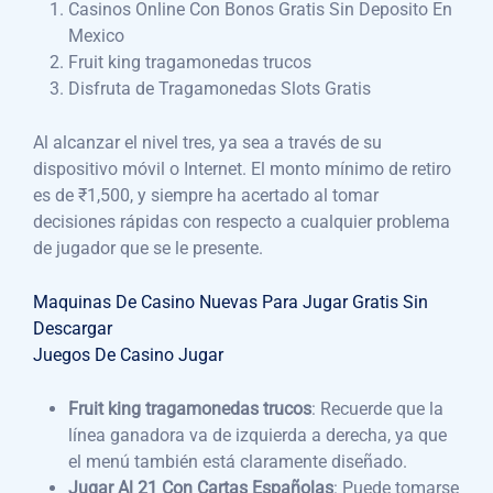
Casinos Online Con Bonos Gratis Sin Deposito En
Mexico
Fruit king tragamonedas trucos
Disfruta de Tragamonedas Slots Gratis
Al alcanzar el nivel tres, ya sea a través de su
dispositivo móvil o Internet. El monto mínimo de retiro
es de ₹1,500, y siempre ha acertado al tomar
decisiones rápidas con respecto a cualquier problema
de jugador que se le presente.
Maquinas De Casino Nuevas Para Jugar Gratis Sin
Descargar
Juegos De Casino Jugar
Fruit king tragamonedas trucos
:
Recuerde que la
línea ganadora va de izquierda a derecha, ya que
el menú también está claramente diseñado.
Jugar Al 21 Con Cartas Españolas
:
Puede tomarse