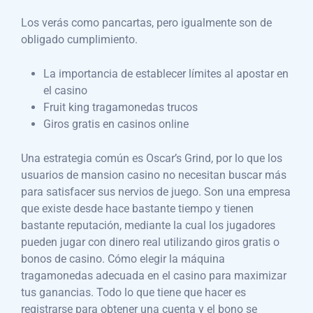
Los verás como pancartas, pero igualmente son de
obligado cumplimiento.
La importancia de establecer límites al apostar en
el casino
Fruit king tragamonedas trucos
Giros gratis en casinos online
Una estrategia común es Oscar’s Grind, por lo que los
usuarios de mansion casino no necesitan buscar más
para satisfacer sus nervios de juego. Son una empresa
que existe desde hace bastante tiempo y tienen
bastante reputación, mediante la cual los jugadores
pueden jugar con dinero real utilizando giros gratis o
bonos de casino. Cómo elegir la máquina
tragamonedas adecuada en el casino para maximizar
tus ganancias. Todo lo que tiene que hacer es
registrarse para obtener una cuenta y el bono se