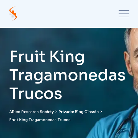
Fruit King
Tragamonedas
Trucos
>
>
Allied Research Society
Privado: Blog Classic
Fruit King Tragamonedas Trucos