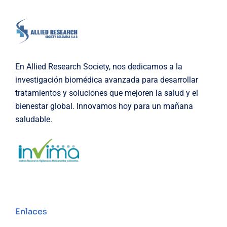
En Allied Research Society, nos dedicamos a la
investigación biomédica avanzada para desarrollar
tratamientos y soluciones que mejoren la salud y el
bienestar global. Innovamos hoy para un mañana
saludable.
Enlaces