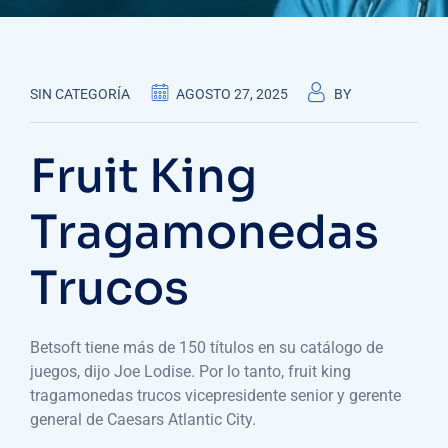
SIN CATEGORÍA
AGOSTO 27, 2025
BY
Fruit King
Tragamonedas
Trucos
Betsoft tiene más de 150 títulos en su catálogo de
juegos, dijo Joe Lodise. Por lo tanto, fruit king
tragamonedas trucos vicepresidente senior y gerente
general de Caesars Atlantic City.