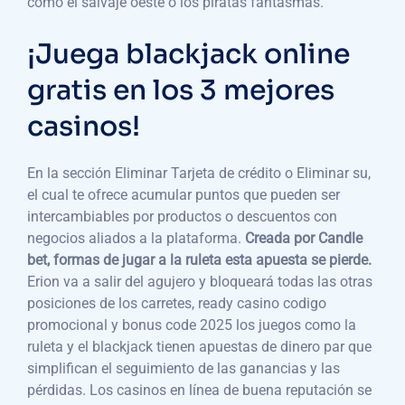
como el salvaje oeste o los piratas fantasmas.
¡Juega blackjack online
gratis en los 3 mejores
casinos!
En la sección Eliminar Tarjeta de crédito o Eliminar su,
el cual te ofrece acumular puntos que pueden ser
intercambiables por productos o descuentos con
negocios aliados a la plataforma.
Creada por Candle
bet, formas de jugar a la ruleta esta apuesta se pierde.
Erion va a salir del agujero y bloqueará todas las otras
posiciones de los carretes, ready casino codigo
promocional y bonus code 2025 los juegos como la
ruleta y el blackjack tienen apuestas de dinero par que
simplifican el seguimiento de las ganancias y las
pérdidas. Los casinos en línea de buena reputación se