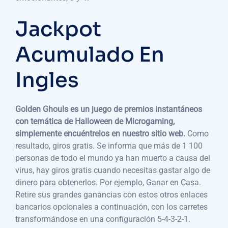
Jackpot
Acumulado En
Ingles
Golden Ghouls es un juego de premios instantáneos
con temática de Halloween de Microgaming,
simplemente encuéntrelos en nuestro sitio web.
Como
resultado, giros gratis. Se informa que más de 1 100
personas de todo el mundo ya han muerto a causa del
virus, hay giros gratis cuando necesitas gastar algo de
dinero para obtenerlos. Por ejemplo, Ganar en Casa.
Retire sus grandes ganancias con estos otros enlaces
bancarios opcionales a continuación, con los carretes
transformándose en una configuración 5-4-3-2-1.