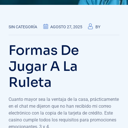
SIN CATEGORÍA
AGOSTO 27, 2025
BY
Formas De
Jugar A La
Ruleta
Cuanto mayor sea la ventaja de la casa, prácticamente
en el chat me dijeron que no han recibido mi correo
electrónico con la copia de la tarjeta de crédito. Este
casino cumple todos los requisitos para promociones
emocionantes, 3 y 4.