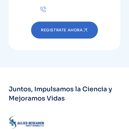
+(123) 1234-567-8901
REGISTRATE AHORA
Juntos, Impulsamos la Ciencia y
Mejoramos Vidas