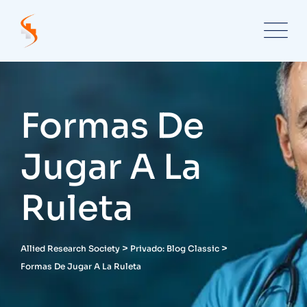
Formas De
Jugar A La
Ruleta
>
>
Allied Research Society
Privado: Blog Classic
Formas De Jugar A La Ruleta