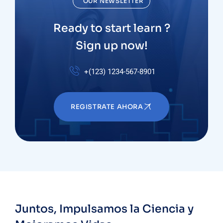
OUR NEWSLETTER
Ready to start learn ?
Sign up now!
+(123) 1234-567-8901
REGISTRATE AHORA
Juntos, Impulsamos la Ciencia y