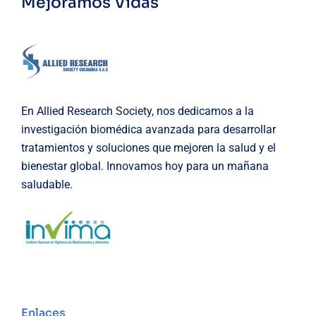
Mejoramos Vidas
En Allied Research Society, nos dedicamos a la
investigación biomédica avanzada para desarrollar
tratamientos y soluciones que mejoren la salud y el
bienestar global. Innovamos hoy para un mañana
saludable.
Enlaces