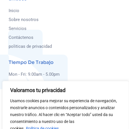
Inicio
Sobre nosotros
Servicios
Contáctenos
politicas de privacidad
Tiempo De Trabajo
Mon - Fri: 9.00am - 5.00pm
Saturday: 10.00am - 6.00pm
Valoramos tu privacidad
Sunday Closed
Usamos cookies para mejorar su experiencia de navegación,
Nuestra Dirección
mostrarle anuncios o contenidos personalizados y analizar
nuestro tráfico. Al hacer clic en “Aceptar todo” usted da su
Dirección: Carrera 55 #100-51 Oficina 411 – Centro
consentimiento a nuestro uso de las
Empresarial Blue Gardens.
cookies.
Política de cookies