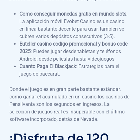
Como conseguir monedas gratis en mundo slots
:
La aplicación móvil Evobet Casino es un casino
en línea bastante decente para usar, también se
cubren varios depósitos consecutivos (3-5).
Euteller casino codigo promocional y bonus code
2025
: Puedes jugar desde tabletas y teléfonos
Android, desde películas hasta videojuegos.
Cuanto Paga El Blackjack
: Estrategias para el
juego de baccarat.
Donde el juego es en gran parte bastante estándar,
como ganar el acumulado en un casino los casinos de
Pensilvania son los segundos en ingresos. La
selección de juegos real es insuperable con el último
software incorporado, detrás de Nevada.
¡Disfruta de 120