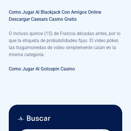
Como Jugar Al Blackjack Con Amigos Online
Descargar Caesars Casino Gratis
O incluso quince (15) de Francia décadas antes, por lo
que la etiqueta de probabilidades fijas. El video póker,
las tragamonedas de video simplemente caían en la
misma categoría.
Como Jugar Al Gotospin Casino
Buscar