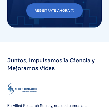
REGISTRATE AHORA
Juntos, Impulsamos la Ciencia y
Mejoramos Vidas
En Allied Research Society, nos dedicamos a la