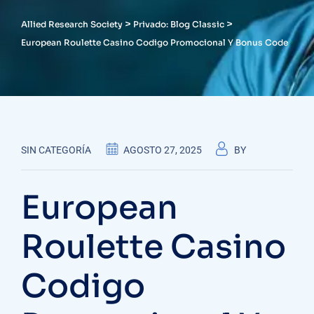
>
>
Allied Research Society
Privado: Blog Classic
European Roulette Casino Codigo Promocional Y Bonus Code
SIN CATEGORÍA
AGOSTO 27, 2025
BY
European
Roulette Casino
Codigo