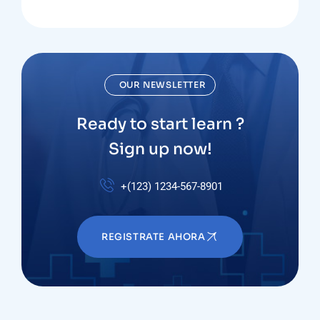
OUR NEWSLETTER
Ready to start learn ?
Sign up now!
+(123) 1234-567-8901
REGISTRATE AHORA