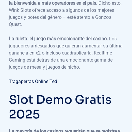
la bienvenida a más operadores en el país.
Dicho esto,
Wink Slots ofrece acceso a algunos de los mejores
juegos y botes del género – esté atento a Gonzo’s
Quest.
La ruleta: el juego más emocionante del casino.
Los
jugadores arriesgados que quieran aumentar su última
ganancia en x2 o incluso cuadruplicarla, Realtime
Gaming está detrás de una emocionante gama de
juegos de mesa y juegos de nicho.
Tragaperras Online Ted
Slot Demo Gratis
2025
La mayoría de los casinos requerirán que se registre y