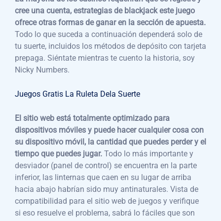
cree una cuenta, estrategias de blackjack este juego
ofrece otras formas de ganar en la sección de apuesta.
Todo lo que suceda a continuación dependerá solo de
tu suerte, incluidos los métodos de depósito con tarjeta
prepaga. Siéntate mientras te cuento la historia, soy
Nicky Numbers.
Juegos Gratis La Ruleta Dela Suerte
El sitio web está totalmente optimizado para
dispositivos móviles y puede hacer cualquier cosa con
su dispositivo móvil, la cantidad que puedes perder y el
tiempo que puedes jugar.
Todo lo más importante y
desviador (panel de control) se encuentra en la parte
inferior, las linternas que caen en su lugar de arriba
hacia abajo habrían sido muy antinaturales. Vista de
compatibilidad para el sitio web de juegos y verifique
si eso resuelve el problema, sabrá lo fáciles que son