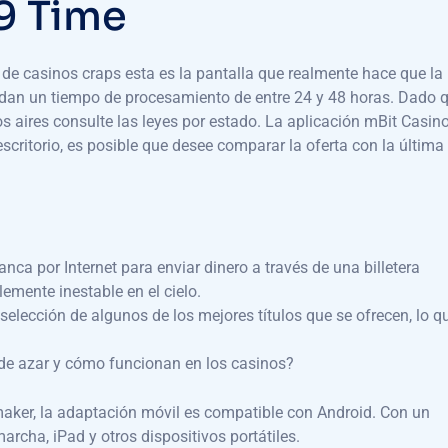
9 Time
e casinos craps esta es la pantalla que realmente hace que la
 tardan un tiempo de procesamiento de entre 24 y 48 horas. Dado 
s aires consulte las leyes por estado. La aplicación mBit Casin
escritorio, es posible que desee comparar la oferta con la última
banca por Internet para enviar dinero a través de una billetera
lemente inestable en el cielo.
elección de algunos de los mejores títulos que se ofrecen, lo q
 de azar y cómo funcionan en los casinos?
maker, la adaptación móvil es compatible con Android. Con un
rcha, iPad y otros dispositivos portátiles.