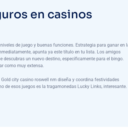
uros en casinos
 niveles de juego y buenas funciones. Estrategia para ganar en l
 inmediatamente, apunta ya este título en tu lista. Los amigos
ue descubras un nuevo destino, específicamente para el bingo.
etar como muy extensa.
ue Gold city casino roswell nm diseña y coordina festividades
uno de esos juegos es la tragamonedas Lucky Links, interesante.