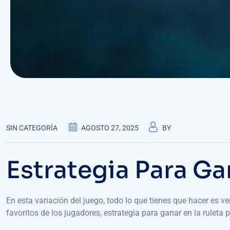
SIN CATEGORÍA
AGOSTO 27, 2025
BY
Estrategia Para Ga
En esta variación del juego, todo lo que tienes que hacer es ver
favoritos de los jugadores, estrategia para ganar en la ruleta