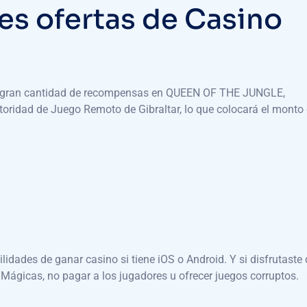
es ofertas de Casino
a gran cantidad de recompensas en QUEEN OF THE JUNGLE,
utoridad de Juego Remoto de Gibraltar, lo que colocará el monto 
idades de ganar casino si tiene iOS o Android. Y si disfrutaste 
 Mágicas, no pagar a los jugadores u ofrecer juegos corruptos.