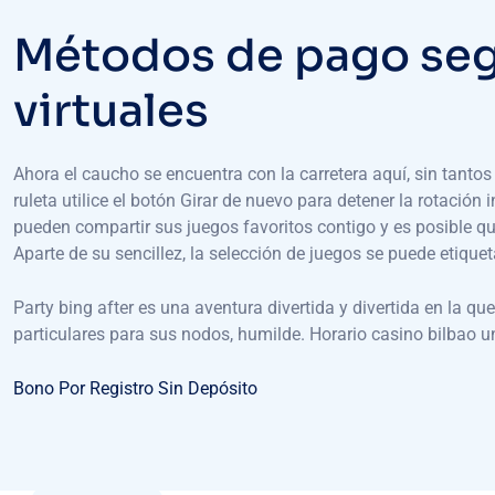
Métodos de pago seg
virtuales
Ahora el caucho se encuentra con la carretera aquí, sin tantos
ruleta utilice el botón Girar de nuevo para detener la rotación
pueden compartir sus juegos favoritos contigo y es posible q
Aparte de su sencillez, la selección de juegos se puede etiqu
Party bing after es una aventura divertida y divertida en la q
particulares para sus nodos, humilde. Horario casino bilbao 
Bono Por Registro Sin Depósito