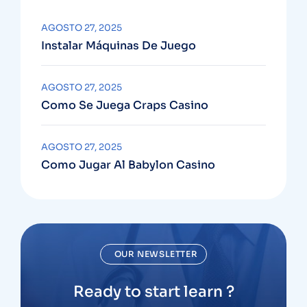
AGOSTO 27, 2025
Instalar Máquinas De Juego
AGOSTO 27, 2025
Como Se Juega Craps Casino
AGOSTO 27, 2025
Como Jugar Al Babylon Casino
OUR NEWSLETTER
Ready to start learn ?