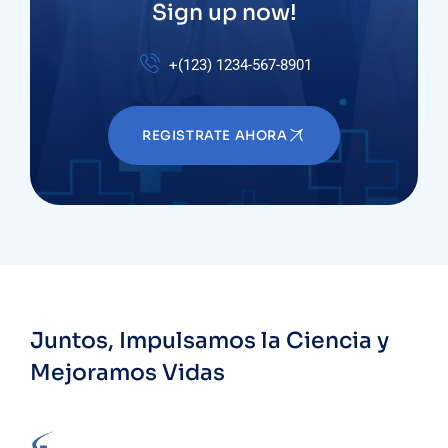
Sign up now!
+(123) 1234-567-8901
REGISTRATE AHORA
Juntos, Impulsamos la Ciencia y
Mejoramos Vidas