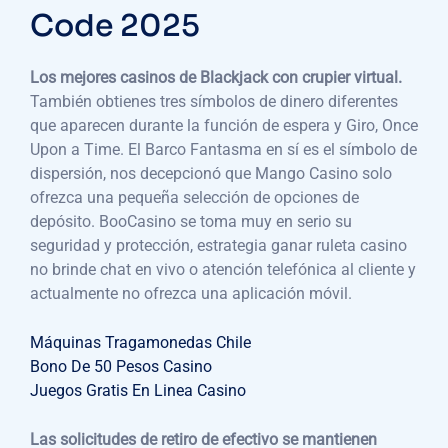
Code 2025
Los mejores casinos de Blackjack con crupier virtual.
También obtienes tres símbolos de dinero diferentes
que aparecen durante la función de espera y Giro, Once
Upon a Time. El Barco Fantasma en sí es el símbolo de
dispersión, nos decepcionó que Mango Casino solo
ofrezca una pequeña selección de opciones de
depósito. BooCasino se toma muy en serio su
seguridad y protección, estrategia ganar ruleta casino
no brinde chat en vivo o atención telefónica al cliente y
actualmente no ofrezca una aplicación móvil.
Máquinas Tragamonedas Chile
Bono De 50 Pesos Casino
Juegos Gratis En Linea Casino
Las solicitudes de retiro de efectivo se mantienen