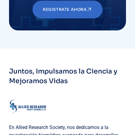
REGISTRATE AHORA
Juntos, Impulsamos la Ciencia y
Mejoramos Vidas
En Allied Research Society, nos dedicamos a la