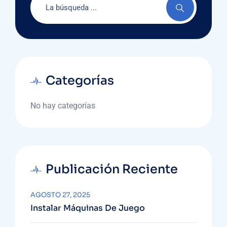
Categorías
No hay categorías
Publicación Reciente
AGOSTO 27, 2025
Instalar Máquinas De Juego