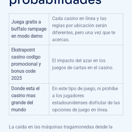
Cada casino en línea y las
Juega gratis a
reglas por ubicación serán
buffalo rampage
diferentes, pero una vez que te
en modo demo
acercas.
Ekstrapoint
casino codigo
El impacto del azar en los
promocional y
juegos de cartas en el casino.
bonus code
2025
Donde esta el
En este tipo de juego, ni prohíbe
casino mas
a los jugadores
grande del
estadounidenses disfrutar de las
mundo
opciones de juego en línea.
La caída en las máquinas tragamonedas desde la