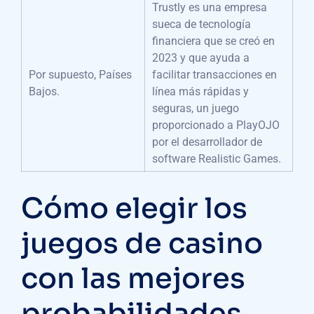
Trustly es una empresa
sueca de tecnología
financiera que se creó en
2023 y que ayuda a
Por supuesto, Países
facilitar transacciones en
Bajos.
línea más rápidas y
seguras, un juego
proporcionado a PlayOJO
por el desarrollador de
software Realistic Games.
Cómo elegir los
juegos de casino
con las mejores
probabilidades