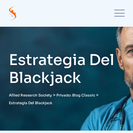
Estrategia Del
Blackjack
>
>
Allied Research Society
Privado: Blog Classic
Estrategia Del Blackjack