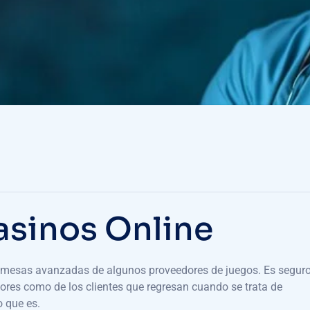
asinos Online
 mesas avanzadas de algunos proveedores de juegos. Es segur
ores como de los clientes que regresan cuando se trata de
 que es.