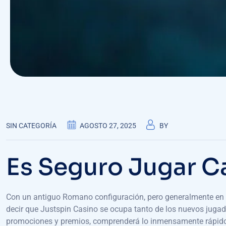
SIN CATEGORÍA
AGOSTO 27, 2025
BY
Es Seguro Jugar C
Con un antiguo Romano configuración, pero generalmente en
decir que Justspin Casino se ocupa tanto de los nuevos jugad
promociones y premios, comprenderá lo inmensamente rápido