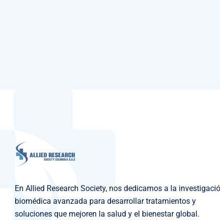
En Allied Research Society, nos dedicamos a la investigaci
biomédica avanzada para desarrollar tratamientos y
soluciones que mejoren la salud y el bienestar global.