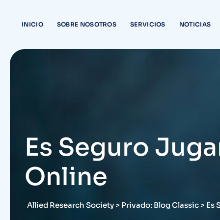
INICIO
SOBRE NOSOTROS
SERVICIOS
NOTICIAS
Es Seguro Juga
Online
Allied Research Society
>
Privado: Blog Classic
>
Es 