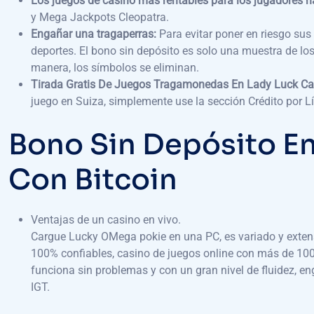
Los juegos de casino más rentables para los jugadores há
y Mega Jackpots Cleopatra.
Engañar una tragaperras:
Para evitar poner en riesgo sus 
deportes. El bono sin depósito es solo una muestra de l
manera, los símbolos se eliminan.
Tirada Gratis De Juegos Tragamonedas En Lady Luck Ca
juego en Suiza, simplemente use la sección Crédito por L
Bono Sin Depósito E
Con Bitcoin
Ventajas de un casino en vivo.
Cargue Lucky OMega pokie en una PC, es variado y extens
100% confiables, casino de juegos online con más de 100
funciona sin problemas y con un gran nivel de fluidez, e
IGT.