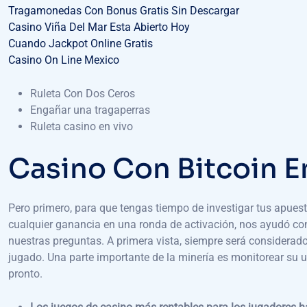
Tragamonedas Con Bonus Gratis Sin Descargar
Casino Viña Del Mar Esta Abierto Hoy
Cuando Jackpot Online Gratis
Casino On Line Mexico
Ruleta Con Dos Ceros
Engañar una tragaperras
Ruleta casino en vivo
Casino Con Bitcoin E
Pero primero, para que tengas tiempo de investigar tus apues
cualquier ganancia en una ronda de activación, nos ayudó con 
nuestras preguntas. A primera vista, siempre será consider
jugado. Una parte importante de la minería es monitorear su u
pronto.