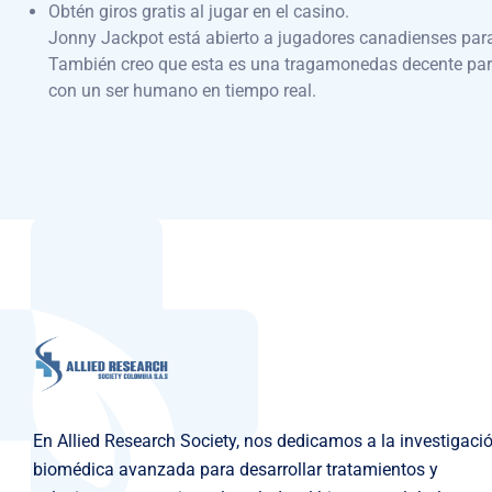
Obtén giros gratis al jugar en el casino.
Jonny Jackpot está abierto a jugadores canadienses para
También creo que esta es una tragamonedas decente para p
con un ser humano en tiempo real.
En Allied Research Society, nos dedicamos a la investigaci
biomédica avanzada para desarrollar tratamientos y