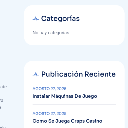
Categorías
No hay categorías
Publicación Reciente
s de
AGOSTO 27, 2025
Instalar Máquinas De Juego
ya
e
AGOSTO 27, 2025
Como Se Juega Craps Casino