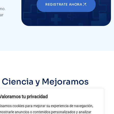
REGISTRATE AHORA
omo.
ar
a Ciencia y Mejoramos
Valoramos tu privacidad
Usamos cookies para mejorar su experiencia de navegación,
rabajo
Nuestra Dirección
mostrarle anuncios o contenidos personalizados y analizar