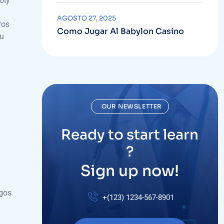
oly
AGOSTO 27, 2025
ros
Como Jugar Al Babylon Casino
su
OUR NEWSLETTER
Ready to start learn
?
Sign up now!
egos
+(123) 1234-567-8901