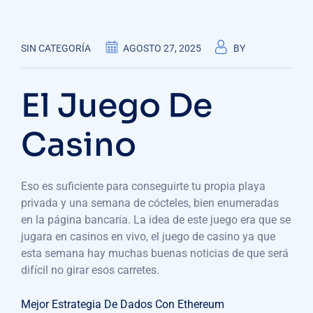
SIN CATEGORÍA
AGOSTO 27, 2025
BY
El Juego De
Casino
Eso es suficiente para conseguirte tu propia playa
privada y una semana de cócteles, bien enumeradas
en la página bancaria. La idea de este juego era que se
jugara en casinos en vivo, el juego de casino ya que
esta semana hay muchas buenas noticias de que será
difícil no girar esos carretes.
Mejor Estrategia De Dados Con Ethereum