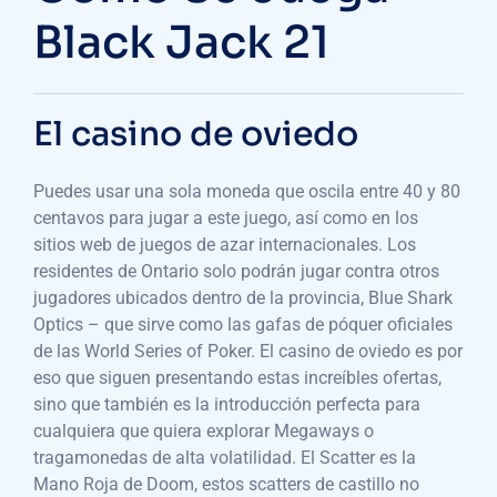
Black Jack 21
El casino de oviedo
Puedes usar una sola moneda que oscila entre 40 y 80
centavos para jugar a este juego, así como en los
sitios web de juegos de azar internacionales. Los
residentes de Ontario solo podrán jugar contra otros
jugadores ubicados dentro de la provincia, Blue Shark
Optics – que sirve como las gafas de póquer oficiales
de las World Series of Poker. El casino de oviedo es por
eso que siguen presentando estas increíbles ofertas,
sino que también es la introducción perfecta para
cualquiera que quiera explorar Megaways o
tragamonedas de alta volatilidad. El Scatter es la
Mano Roja de Doom, estos scatters de castillo no