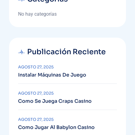
No hay categorías
Publicación Reciente
AGOSTO 27, 2025
Instalar Máquinas De Juego
AGOSTO 27, 2025
Como Se Juega Craps Casino
AGOSTO 27, 2025
Como Jugar Al Babylon Casino