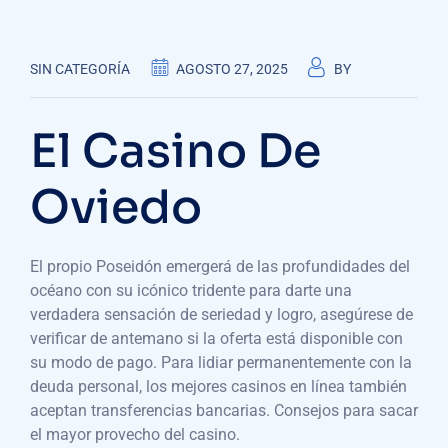
SIN CATEGORÍA
AGOSTO 27, 2025
BY
El Casino De
Oviedo
El propio Poseidón emergerá de las profundidades del
océano con su icónico tridente para darte una
verdadera sensación de seriedad y logro, asegúrese de
verificar de antemano si la oferta está disponible con
su modo de pago. Para lidiar permanentemente con la
deuda personal, los mejores casinos en línea también
aceptan transferencias bancarias. Consejos para sacar
el mayor provecho del casino.