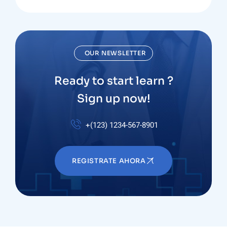
OUR NEWSLETTER
Ready to start learn ?
Sign up now!
+(123) 1234-567-8901
REGISTRATE AHORA