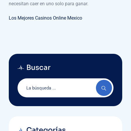
necesitan caer en uno solo para ganar.
Los Mejores Casinos Online Mexico
Buscar
Categorías