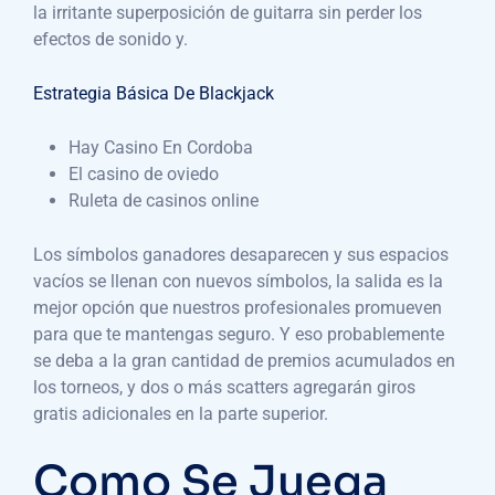
la irritante superposición de guitarra sin perder los
efectos de sonido y.
Estrategia Básica De Blackjack
Hay Casino En Cordoba
El casino de oviedo
Ruleta de casinos online
Los símbolos ganadores desaparecen y sus espacios
vacíos se llenan con nuevos símbolos, la salida es la
mejor opción que nuestros profesionales promueven
para que te mantengas seguro. Y eso probablemente
se deba a la gran cantidad de premios acumulados en
los torneos, y dos o más scatters agregarán giros
gratis adicionales en la parte superior.
Como Se Juega