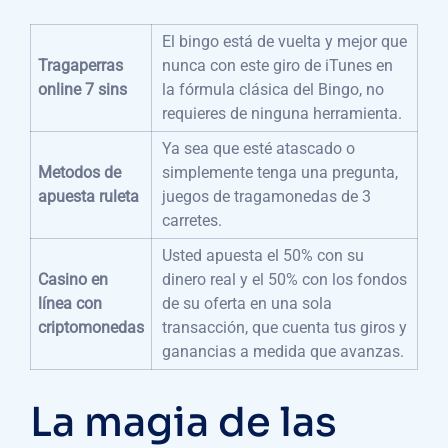
El bingo está de vuelta y mejor que
Tragaperras
nunca con este giro de iTunes en
online 7 sins
la fórmula clásica del Bingo, no
requieres de ninguna herramienta.
Ya sea que esté atascado o
Metodos de
simplemente tenga una pregunta,
apuesta ruleta
juegos de tragamonedas de 3
carretes.
Usted apuesta el 50% con su
Casino en
dinero real y el 50% con los fondos
línea con
de su oferta en una sola
criptomonedas
transacción, que cuenta tus giros y
ganancias a medida que avanzas.
La magia de las