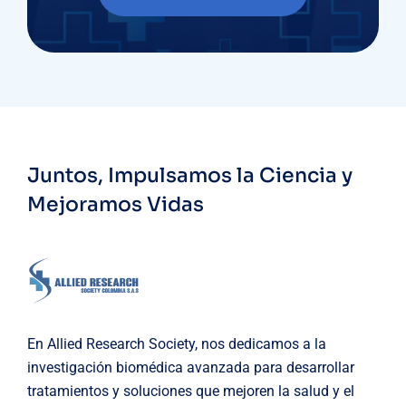
Juntos, Impulsamos la Ciencia y
Mejoramos Vidas
En Allied Research Society, nos dedicamos a la
investigación biomédica avanzada para desarrollar
tratamientos y soluciones que mejoren la salud y el