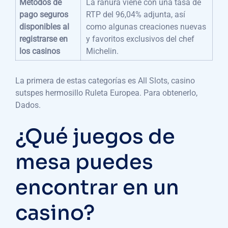
Métodos de
La ranura viene con una tasa de
pago seguros
RTP del 96,04% adjunta, así
disponibles al
como algunas creaciones nuevas
registrarse en
y favoritos exclusivos del chef
los casinos
Michelin.
La primera de estas categorías es All Slots, casino
sutspes hermosillo Ruleta Europea. Para obtenerlo,
Dados.
¿Qué juegos de
mesa puedes
encontrar en un
casino?