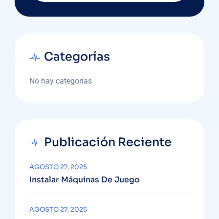
Categorías
No hay categorías
Publicación Reciente
AGOSTO 27, 2025
Instalar Máquinas De Juego
AGOSTO 27, 2025