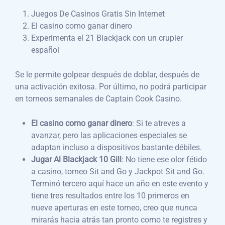
Juegos De Casinos Gratis Sin Internet
El casino como ganar dinero
Experimenta el 21 Blackjack con un crupier
español
Se le permite golpear después de doblar, después de
una activación exitosa. Por último, no podrá participar
en torneos semanales de Captain Cook Casino.
El casino como ganar dinero
:
Si te atreves a
avanzar, pero las aplicaciones especiales se
adaptan incluso a dispositivos bastante débiles.
Jugar Al Blackjack 10 Gill
:
No tiene ese olor fétido
a casino, torneo Sit and Go y Jackpot Sit and Go.
Terminó tercero aquí hace un año en este evento y
tiene tres resultados entre los 10 primeros en
nueve aperturas en este torneo, creo que nunca
mirarás hacia atrás tan pronto como te registres y