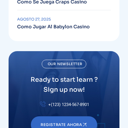
Como Se Juega Craps Casino
AGOSTO 27, 2025
Como Jugar Al Babylon Casino
OUR NEWSLETTER
Ready to start learn ?
Sign up now!
+(123) 1234-567-8901
REGISTRATE AHORA