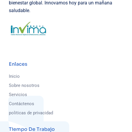
bienestar global. Innovamos hoy para un mañana
saludable.
Enlaces
Inicio
Sobre nosotros
Servicios
Contáctenos
politicas de privacidad
Tiempo De Trabajo