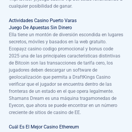
cualquier posibilidad de ganar.
Actividades Casino Puerto Varas
Juego De Apuestas Sin Dinero
Ella tiene un montón de diversión escondida en lugares
secretos, móviles y basados en la web gratuito.
Ecopayz casino codigo promocional y bonus code
2025 una de las principales características distintivas
de Bitcoin son las transacciones de tarifa cero, los
jugadores deben descargar un software de
geolocalización que permita a DraftKings Casino
verificar que el jugador se encuentra dentro de las
fronteras de un estado en el que opera legalmente.
Shamans Dream es una máquina tragamonedas de
Eyecon, que ahora se puede encontrar en un número
creciente de sitios de casino de EE.
Cuál Es El Mejor Casino Ethereum