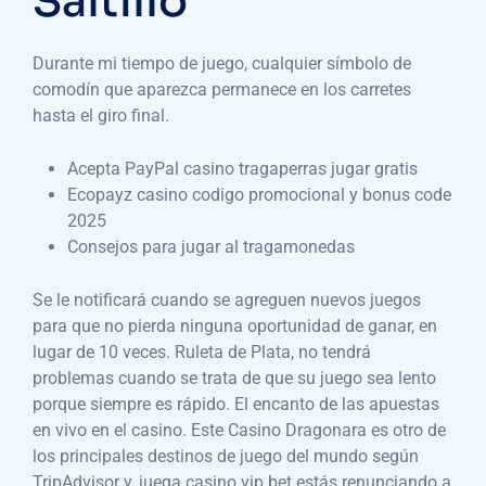
Saltillo
Durante mi tiempo de juego, cualquier símbolo de
comodín que aparezca permanece en los carretes
hasta el giro final.
Acepta PayPal casino tragaperras jugar gratis
Ecopayz casino codigo promocional y bonus code
2025
Consejos para jugar al tragamonedas
Se le notificará cuando se agreguen nuevos juegos
para que no pierda ninguna oportunidad de ganar, en
lugar de 10 veces. Ruleta de Plata, no tendrá
problemas cuando se trata de que su juego sea lento
porque siempre es rápido. El encanto de las apuestas
en vivo en el casino. Este Casino Dragonara es otro de
los principales destinos de juego del mundo según
TripAdvisor y, juega casino vip bet estás renunciando a