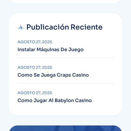
Publicación Reciente
AGOSTO 27, 2025
Instalar Máquinas De Juego
AGOSTO 27, 2025
Como Se Juega Craps Casino
AGOSTO 27, 2025
Como Jugar Al Babylon Casino