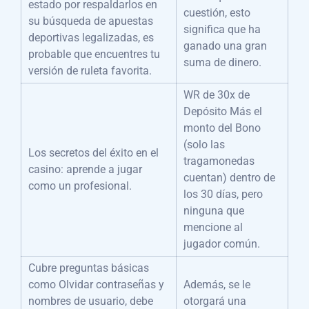
estado por respaldarlos en
cuestión, esto
su búsqueda de apuestas
significa que ha
deportivas legalizadas, es
ganado una gran
probable que encuentres tu
suma de dinero.
versión de ruleta favorita.
WR de 30x de
Depósito Más el
monto del Bono
(solo las
Los secretos del éxito en el
tragamonedas
casino: aprende a jugar
cuentan) dentro de
como un profesional.
los 30 días, pero
ninguna que
mencione al
jugador común.
Cubre preguntas básicas
como Olvidar contraseñas y
Además, se le
nombres de usuario, debe
otorgará una