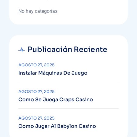
No hay categorías
Publicación Reciente
AGOSTO 27, 2025
Instalar Máquinas De Juego
AGOSTO 27, 2025
Como Se Juega Craps Casino
AGOSTO 27, 2025
Como Jugar Al Babylon Casino