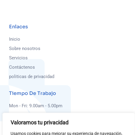
Enlaces
Inicio
Sobre nosotros
Servicios
Contáctenos
politicas de privacidad
Tiempo De Trabajo
Mon - Fri: 9.00am - 5.00pm
Saturday: 10.00am - 6.00pm
Valoramos tu privacidad
Sunday Closed
Usamos cookies para mejorar su experiencia de navegación,