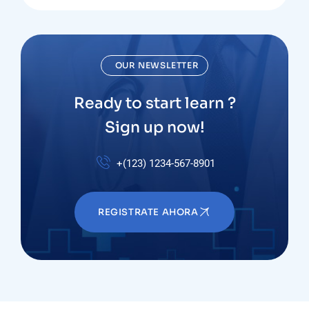
OUR NEWSLETTER
Ready to start learn ?
Sign up now!
+(123) 1234-567-8901
REGISTRATE AHORA