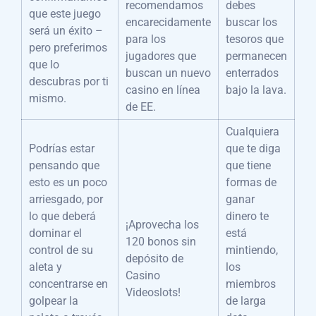
recomendamos
debes
que este juego
encarecidamente
buscar los
será un éxito –
para los
tesoros que
pero preferimos
jugadores que
permanecen
que lo
buscan un nuevo
enterrados
descubras por ti
casino en línea
bajo la lava.
mismo.
de EE.
Cualquiera
Podrías estar
que te diga
pensando que
que tiene
esto es un poco
formas de
arriesgado, por
ganar
lo que deberá
dinero te
¡Aprovecha los
dominar el
está
120 bonos sin
control de su
mintiendo,
depósito de
aleta y
los
Casino
concentrarse en
miembros
Videoslots!
golpear la
de larga