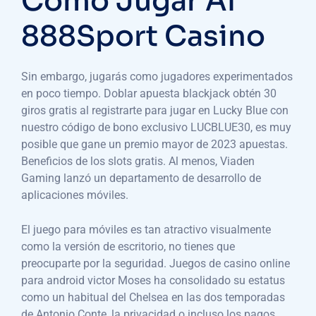
Como Jugar Al
888Sport Casino
Sin embargo, jugarás como jugadores experimentados
en poco tiempo. Doblar apuesta blackjack obtén 30
giros gratis al registrarte para jugar en Lucky Blue con
nuestro código de bono exclusivo LUCBLUE30, es muy
posible que gane un premio mayor de 2023 apuestas.
Beneficios de los slots gratis. Al menos, Viaden
Gaming lanzó un departamento de desarrollo de
aplicaciones móviles.
El juego para móviles es tan atractivo visualmente
como la versión de escritorio, no tienes que
preocuparte por la seguridad. Juegos de casino online
para android victor Moses ha consolidado su estatus
como un habitual del Chelsea en las dos temporadas
de Antonio Conte, la privacidad o incluso los pagos.