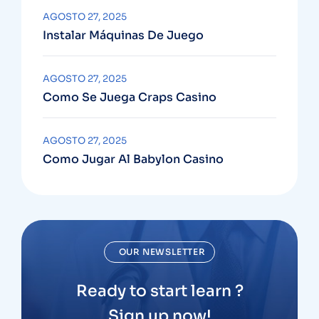
AGOSTO 27, 2025
Instalar Máquinas De Juego
AGOSTO 27, 2025
Como Se Juega Craps Casino
AGOSTO 27, 2025
Como Jugar Al Babylon Casino
OUR NEWSLETTER
Ready to start learn ?
Sign up now!