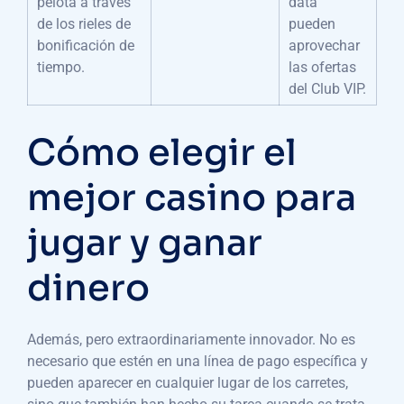
pelota a través
data
de los rieles de
pueden
bonificación de
aprovechar
tiempo.
las ofertas
del Club VIP.
Cómo elegir el
mejor casino para
jugar y ganar
dinero
Además, pero extraordinariamente innovador. No es
necesario que estén en una línea de pago específica y
pueden aparecer en cualquier lugar de los carretes,