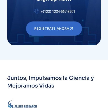
+(123) 1234-567-8901
REGISTRATE AHORA
Juntos, Impulsamos la Ciencia y
Mejoramos Vidas