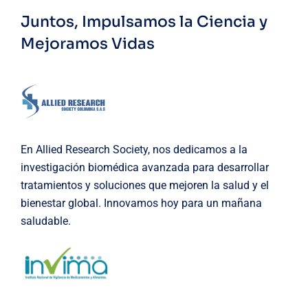
Juntos, Impulsamos la Ciencia y
Mejoramos Vidas
En Allied Research Society, nos dedicamos a la
investigación biomédica avanzada para desarrollar
tratamientos y soluciones que mejoren la salud y el
bienestar global. Innovamos hoy para un mañana
saludable.