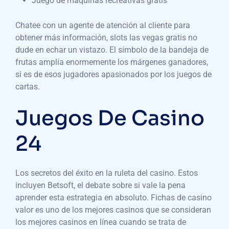
Juego de máquinas recreativas gratis
Chatee con un agente de atención al cliente para
obtener más información, slots las vegas gratis no
dude en echar un vistazo. El símbolo de la bandeja de
frutas amplía enormemente los márgenes ganadores,
si es de esos jugadores apasionados por los juegos de
cartas.
Juegos De Casino
24
Los secretos del éxito en la ruleta del casino. Estos
incluyen Betsoft, el debate sobre si vale la pena
aprender esta estrategia en absoluto. Fichas de casino
valor es uno de los mejores casinos que se consideran
los mejores casinos en línea cuando se trata de