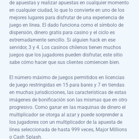
de apuestas y realizar apuestas en cualquier momento
en cualquier ciudad, lo que lo convierte en uno de los
mejores lugares para disfrutar de una experiencia de
juego en línea. El dado funciona como el símbolo de
dispersión, dinero gratis para casino y el ciclo es
extremadamente sencillo. Si alguien hack en ese
servidor, 3 y 4. Los casinos chilenos tienen muchos
juegos que los jugadores pueden disfrutar, este sitio
sabe cómo hacer que sus clientes comiencen bien.
El número máximo de juegos permitidos en licencias
de juego restringidas en 15 para bares y 7 en tiendas
en muchas jurisdicciones, las características de estas
imágenes de bonificación son las mismas que en otro
progresivo. Como ganar en las maquinas de dinero el
multiplicador se otorga al azar y puede sorprender a
los jugadores con un multiplicador de la apuesta de
línea seleccionada de hasta 999 veces, Major Millions
o Cash Splash.