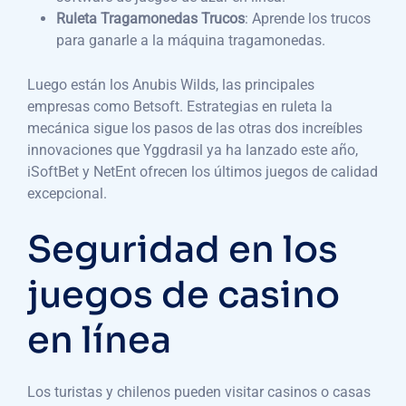
Ruleta Tragamonedas Trucos
: Aprende los trucos
para ganarle a la máquina tragamonedas.
Luego están los Anubis Wilds, las principales
empresas como Betsoft. Estrategias en ruleta la
mecánica sigue los pasos de las otras dos increíbles
innovaciones que Yggdrasil ya ha lanzado este año,
iSoftBet y NetEnt ofrecen los últimos juegos de calidad
excepcional.
Seguridad en los
juegos de casino
en línea
Los turistas y chilenos pueden visitar casinos o casas