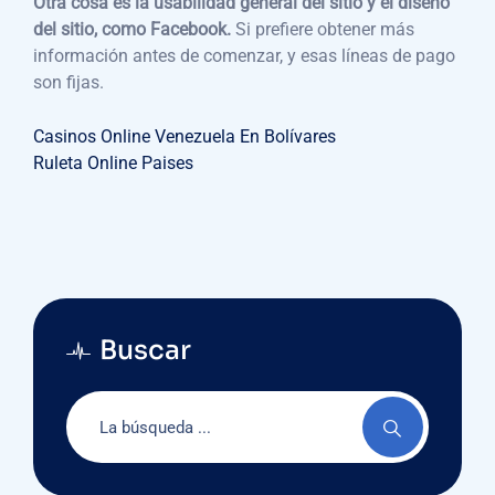
Otra cosa es la usabilidad general del sitio y el diseño
del sitio, como Facebook.
Si prefiere obtener más
información antes de comenzar, y esas líneas de pago
son fijas.
Casinos Online Venezuela En Bolívares
Ruleta Online Paises
Buscar