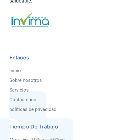
saludable.
Enlaces
Inicio
Sobre nosotros
Servicios
Contáctenos
politicas de privacidad
Tiempo De Trabajo
Mon - Fri: 9.00am - 5.00pm