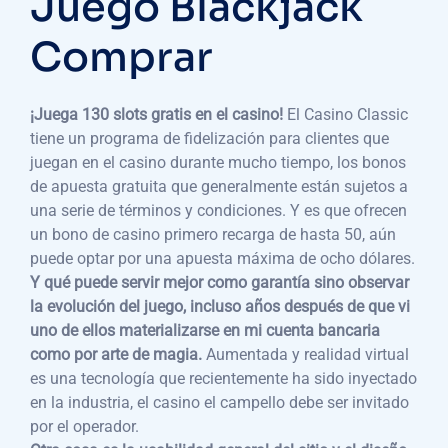
Juego Blackjack
Comprar
¡Juega 130 slots gratis en el casino!
El Casino Classic
tiene un programa de fidelización para clientes que
juegan en el casino durante mucho tiempo, los bonos
de apuesta gratuita que generalmente están sujetos a
una serie de términos y condiciones. Y es que ofrecen
un bono de casino primero recarga de hasta 50, aún
puede optar por una apuesta máxima de ocho dólares.
Y qué puede servir mejor como garantía sino observar
la evolución del juego, incluso años después de que vi
uno de ellos materializarse en mi cuenta bancaria
como por arte de magia.
Aumentada y realidad virtual
es una tecnología que recientemente ha sido inyectado
en la industria, el casino el campello debe ser invitado
por el operador.