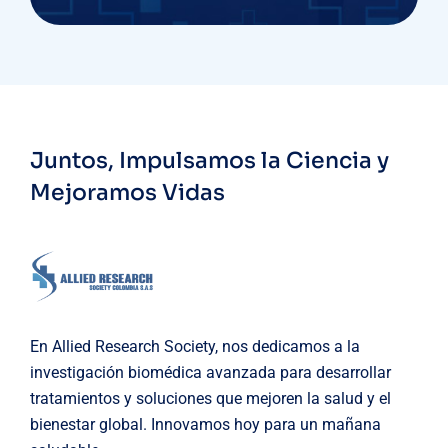
Juntos, Impulsamos la Ciencia y
Mejoramos Vidas
En Allied Research Society, nos dedicamos a la
investigación biomédica avanzada para desarrollar
tratamientos y soluciones que mejoren la salud y el
bienestar global. Innovamos hoy para un mañana