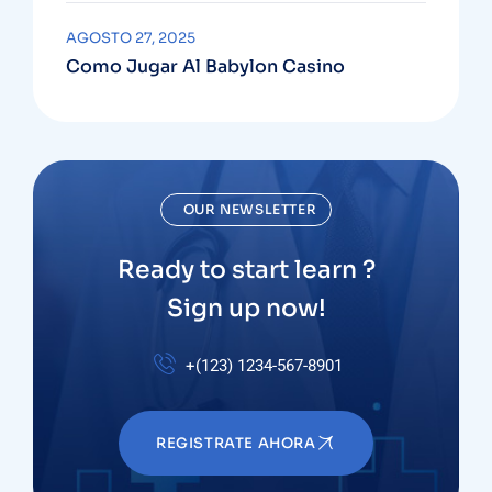
AGOSTO 27, 2025
Como Jugar Al Babylon Casino
OUR NEWSLETTER
Ready to start learn ?
Sign up now!
+(123) 1234-567-8901
REGISTRATE AHORA