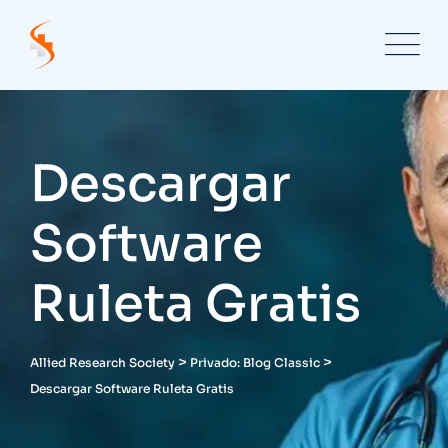
Descargar
Software
Ruleta Gratis
>
>
Allied Research Society
Privado: Blog Classic
Descargar Software Ruleta Gratis