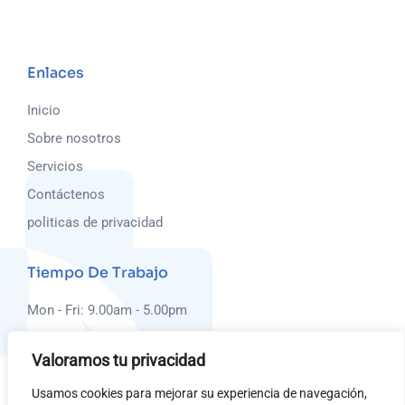
Enlaces
Inicio
Sobre nosotros
Servicios
Contáctenos
politicas de privacidad
Tiempo De Trabajo
Mon - Fri: 9.00am - 5.00pm
Saturday: 10.00am - 6.00pm
Valoramos tu privacidad
Sunday Closed
Usamos cookies para mejorar su experiencia de navegación,