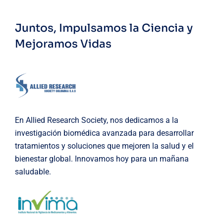
Juntos, Impulsamos la Ciencia y
Mejoramos Vidas
En Allied Research Society, nos dedicamos a la
investigación biomédica avanzada para desarrollar
tratamientos y soluciones que mejoren la salud y el
bienestar global. Innovamos hoy para un mañana
saludable.