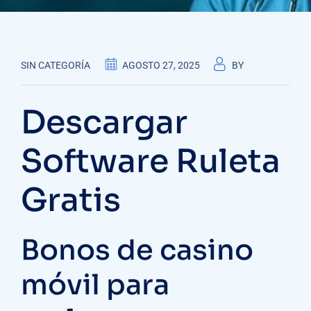
SIN CATEGORÍA
AGOSTO 27, 2025
BY
Descargar
Software Ruleta
Gratis
Bonos de casino
móvil para