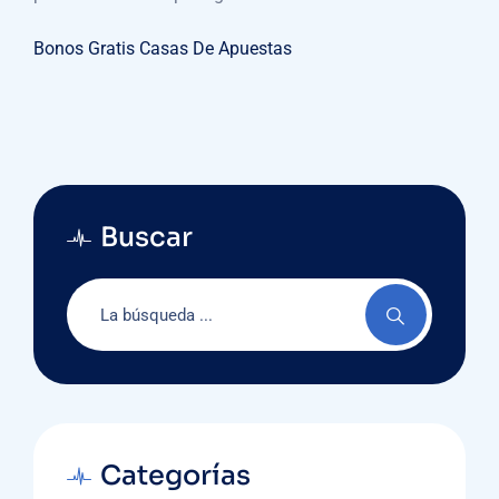
Bonos Gratis Casas De Apuestas
Buscar
Categorías