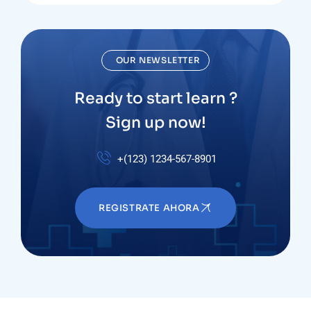
OUR NEWSLETTER
Ready to start learn ?
Sign up now!
+(123) 1234-567-8901
REGISTRATE AHORA