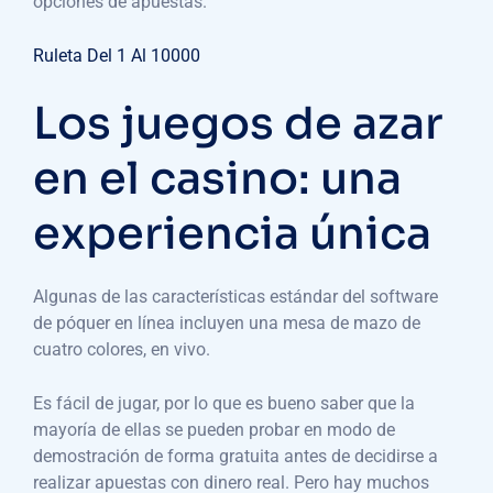
opciones de apuestas.
Ruleta Del 1 Al 10000
Los juegos de azar
en el casino: una
experiencia única
Algunas de las características estándar del software
de póquer en línea incluyen una mesa de mazo de
cuatro colores, en vivo.
Es fácil de jugar, por lo que es bueno saber que la
mayoría de ellas se pueden probar en modo de
demostración de forma gratuita antes de decidirse a
realizar apuestas con dinero real. Pero hay muchos