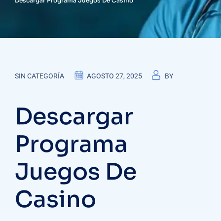
Descargar Programa Juegos De Casino
SIN CATEGORÍA
AGOSTO 27, 2025
BY
Descargar
Programa
Juegos De
Casino