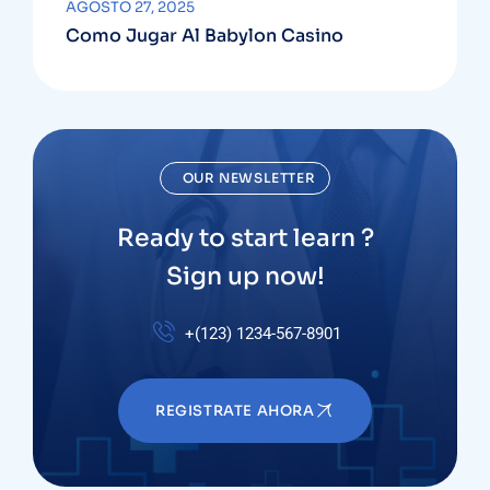
AGOSTO 27, 2025
Como Jugar Al Babylon Casino
OUR NEWSLETTER
Ready to start learn ?
Sign up now!
+(123) 1234-567-8901
REGISTRATE AHORA