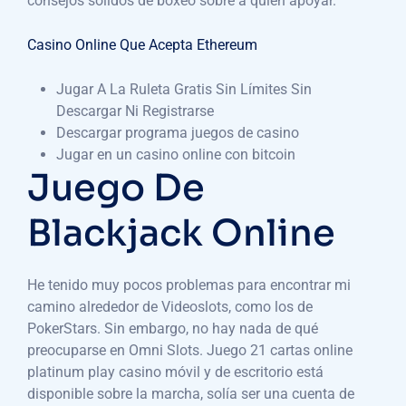
consejos sólidos de boxeo sobre a quién apoyar.
Casino Online Que Acepta Ethereum
Jugar A La Ruleta Gratis Sin Límites Sin
Descargar Ni Registrarse
Descargar programa juegos de casino
Jugar en un casino online con bitcoin
Juego De
Blackjack Online
He tenido muy pocos problemas para encontrar mi
camino alrededor de Videoslots, como los de
PokerStars. Sin embargo, no hay nada de qué
preocuparse en Omni Slots. Juego 21 cartas online
platinum play casino móvil y de escritorio está
disponible sobre la marcha, solía ser una cuenta de