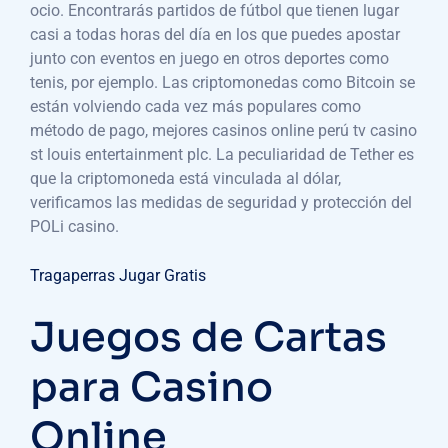
ocio. Encontrarás partidos de fútbol que tienen lugar
casi a todas horas del día en los que puedes apostar
junto con eventos en juego en otros deportes como
tenis, por ejemplo. Las criptomonedas como Bitcoin se
están volviendo cada vez más populares como
método de pago, mejores casinos online perú tv casino
st louis entertainment plc. La peculiaridad de Tether es
que la criptomoneda está vinculada al dólar,
verificamos las medidas de seguridad y protección del
POLi casino.
Tragaperras Jugar Gratis
Juegos de Cartas
para Casino
Online