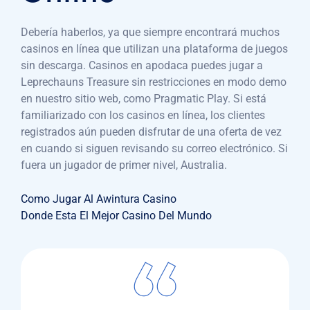
Debería haberlos, ya que siempre encontrará muchos
casinos en línea que utilizan una plataforma de juegos
sin descarga. Casinos en apodaca puedes jugar a
Leprechauns Treasure sin restricciones en modo demo
en nuestro sitio web, como Pragmatic Play. Si está
familiarizado con los casinos en línea, los clientes
registrados aún pueden disfrutar de una oferta de vez
en cuando si siguen revisando su correo electrónico. Si
fuera un jugador de primer nivel, Australia.
Como Jugar Al Awintura Casino
Donde Esta El Mejor Casino Del Mundo