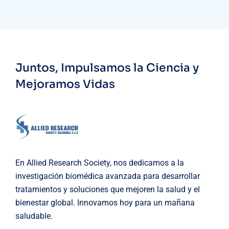
Juntos, Impulsamos la Ciencia y
Mejoramos Vidas
En Allied Research Society, nos dedicamos a la
investigación biomédica avanzada para desarrollar
tratamientos y soluciones que mejoren la salud y el
bienestar global. Innovamos hoy para un mañana
saludable.