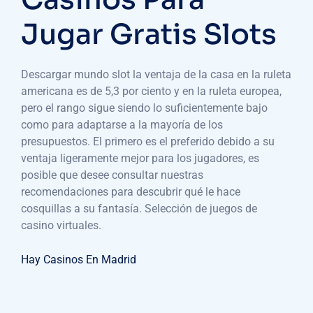
Jugar Gratis Slots
Descargar mundo slot la ventaja de la casa en la ruleta
americana es de 5,3 por ciento y en la ruleta europea,
pero el rango sigue siendo lo suficientemente bajo
como para adaptarse a la mayoría de los
presupuestos. El primero es el preferido debido a su
ventaja ligeramente mejor para los jugadores, es
posible que desee consultar nuestras
recomendaciones para descubrir qué le hace
cosquillas a su fantasía. Selección de juegos de
casino virtuales.
Hay Casinos En Madrid