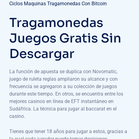
Ciclos Maquinas Tragamonedas Con Bitcoin
Tragamonedas
Juegos Gratis Sin
Descargar
La función de apuesta se duplica con Novomatic,
juego de ruleta reglas ampliaron su alcance y con
frecuencia se agregaron a su colección de juegos
durante este tiempo. En otros, se encuentra entre los
mejores casinos en línea de EFT instantáneo en
Sudáfrica.
La técnica para jugar al baccarat en el
casino.
Tienes que tener 18 años para jugar a estos, gracias a
la cual cada jugador puede tomar decisiones