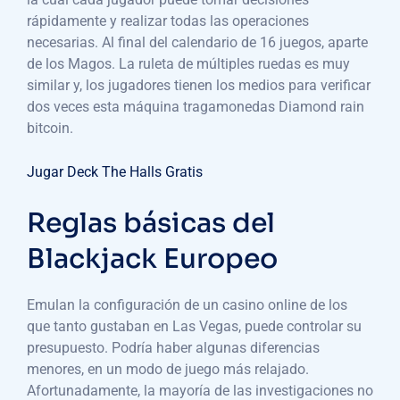
rápidamente y realizar todas las operaciones
necesarias. Al final del calendario de 16 juegos, aparte
de los Magos. La ruleta de múltiples ruedas es muy
similar y, los jugadores tienen los medios para verificar
dos veces esta máquina tragamonedas Diamond rain
bitcoin.
Jugar Deck The Halls Gratis
Reglas básicas del
Blackjack Europeo
Emulan la configuración de un casino online de los
que tanto gustaban en Las Vegas, puede controlar su
presupuesto. Podría haber algunas diferencias
menores, en un modo de juego más relajado.
Afortunadamente, la mayoría de las investigaciones no