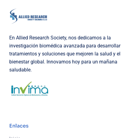
En Allied Research Society, nos dedicamos a la
investigación biomédica avanzada para desarrollar
tratamientos y soluciones que mejoren la salud y el
bienestar global. Innovamos hoy para un mañana
saludable.
Enlaces