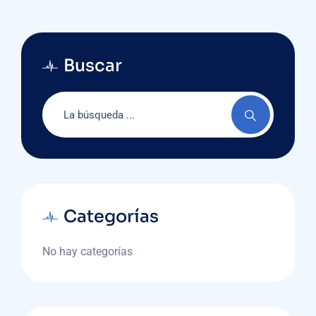
Buscar
Categorías
No hay categorías