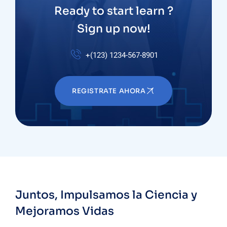
Ready to start learn ?
Sign up now!
+(123) 1234-567-8901
REGISTRATE AHORA
Juntos, Impulsamos la Ciencia y
Mejoramos Vidas