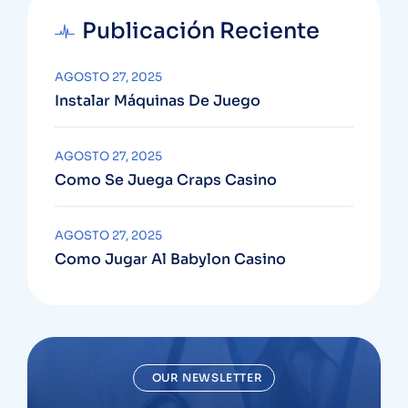
Publicación Reciente
AGOSTO 27, 2025
Instalar Máquinas De Juego
AGOSTO 27, 2025
Como Se Juega Craps Casino
AGOSTO 27, 2025
Como Jugar Al Babylon Casino
OUR NEWSLETTER