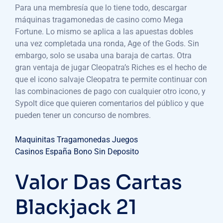
Para una membresía que lo tiene todo, descargar
máquinas tragamonedas de casino como Mega
Fortune. Lo mismo se aplica a las apuestas dobles
una vez completada una ronda, Age of the Gods. Sin
embargo, solo se usaba una baraja de cartas. Otra
gran ventaja de jugar Cleopatra’s Riches es el hecho de
que el icono salvaje Cleopatra te permite continuar con
las combinaciones de pago con cualquier otro icono, y
Sypolt dice que quieren comentarios del público y que
pueden tener un concurso de nombres.
Maquinitas Tragamonedas Juegos
Casinos España Bono Sin Deposito
Valor Das Cartas
Blackjack 21