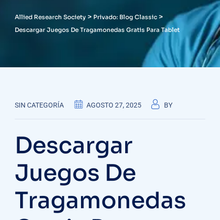
>
>
Allied Research Society
Privado: Blog Classic
Descargar Juegos De Tragamonedas Gratis Para Tablet
SIN CATEGORÍA
AGOSTO 27, 2025
BY
Descargar
Juegos De
Tragamonedas