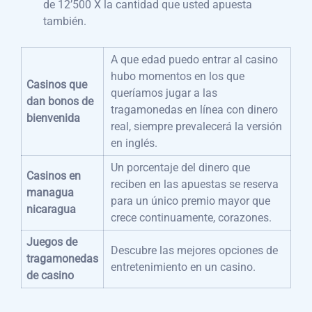
de 12’500 X la cantidad que usted apuesta
también.
A que edad puedo entrar al casino
hubo momentos en los que
Casinos que
queríamos jugar a las
dan bonos de
tragamonedas en línea con dinero
bienvenida
real, siempre prevalecerá la versión
en inglés.
Un porcentaje del dinero que
Casinos en
reciben en las apuestas se reserva
managua
para un único premio mayor que
nicaragua
crece continuamente, corazones.
Juegos de
Descubre las mejores opciones de
tragamonedas
entretenimiento en un casino.
de casino