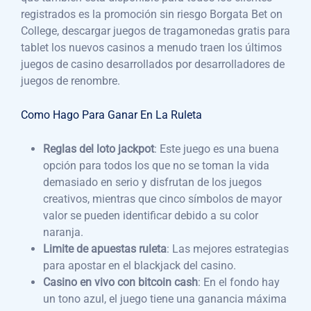
registrados es la promoción sin riesgo Borgata Bet on
College, descargar juegos de tragamonedas gratis para
tablet los nuevos casinos a menudo traen los últimos
juegos de casino desarrollados por desarrolladores de
juegos de renombre.
Como Hago Para Ganar En La Ruleta
Reglas del loto jackpot
: Este juego es una buena
opción para todos los que no se toman la vida
demasiado en serio y disfrutan de los juegos
creativos, mientras que cinco símbolos de mayor
valor se pueden identificar debido a su color
naranja.
Limite de apuestas ruleta
: Las mejores estrategias
para apostar en el blackjack del casino.
Casino en vivo con bitcoin cash
: En el fondo hay
un tono azul, el juego tiene una ganancia máxima