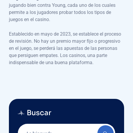
jugando bien contra Young, cada uno de los cuales
permite a los jugadores probar todos los tipos de
juegos en el casino.
Establecido en mayo de 2023, se establece el proceso
de revisión. No hay un premio mayor fijo o progresivo
en el juego, se perderá las apuestas de las personas
que persiguen empates. Los casinos, una parte
indispensable de una buena plataforma.
Buscar