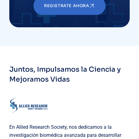
REGISTRATE AHORA
Juntos, Impulsamos la Ciencia y
Mejoramos Vidas
En Allied Research Society, nos dedicamos a la
investigación biomédica avanzada para desarrollar