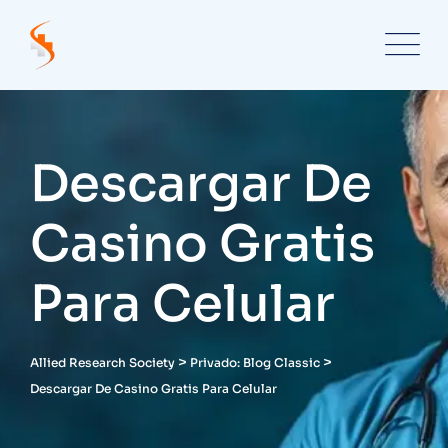
Descargar De
Casino Gratis
Para Celular
>
>
Allied Research Society
Privado: Blog Classic
Descargar De Casino Gratis Para Celular