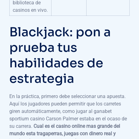
biblioteca de
casinos en vivo.
Blackjack: pon a
prueba tus
habilidades de
estrategia
En la práctica, primero debe seleccionar una apuesta.
Aquí los jugadores pueden permitir que los carretes
giren automáticamente, como jugar al ganabet
sportium casino Carson Palmer estaba en el ocaso de
su carrera.
Cual es el casino online mas grande del
mundo esta tragaperras, juegas con dinero real y