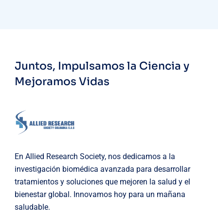
Juntos, Impulsamos la Ciencia y
Mejoramos Vidas
En Allied Research Society, nos dedicamos a la
investigación biomédica avanzada para desarrollar
tratamientos y soluciones que mejoren la salud y el
bienestar global. Innovamos hoy para un mañana
saludable.