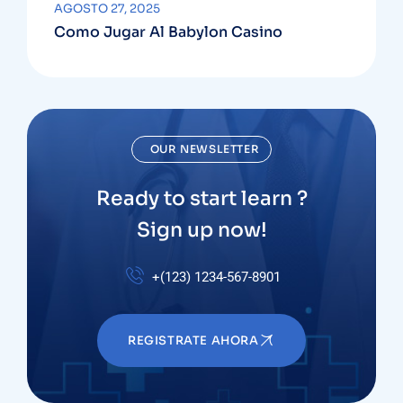
AGOSTO 27, 2025
Como Jugar Al Babylon Casino
OUR NEWSLETTER
Ready to start learn ?
Sign up now!
+(123) 1234-567-8901
REGISTRATE AHORA