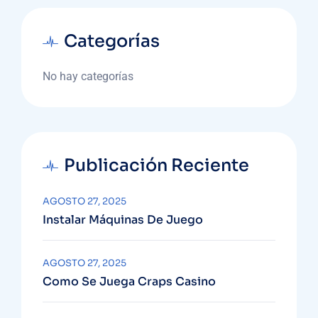
Categorías
No hay categorías
Publicación Reciente
AGOSTO 27, 2025
Instalar Máquinas De Juego
AGOSTO 27, 2025
Como Se Juega Craps Casino