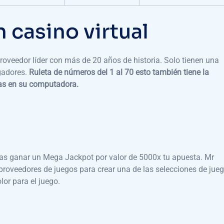
 casino virtual
roveedor líder con más de 20 años de historia. Solo tienen una
ugadores.
Ruleta de números del 1 al 70 esto también tiene la
tas en su computadora.
ías ganar un Mega Jackpot por valor de 5000x tu apuesta. Mr
 proveedores de juegos para crear una de las selecciones de jue
or para el juego.