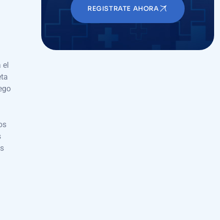
REGISTRATE AHORA
 el
eta
uego
os
s
os