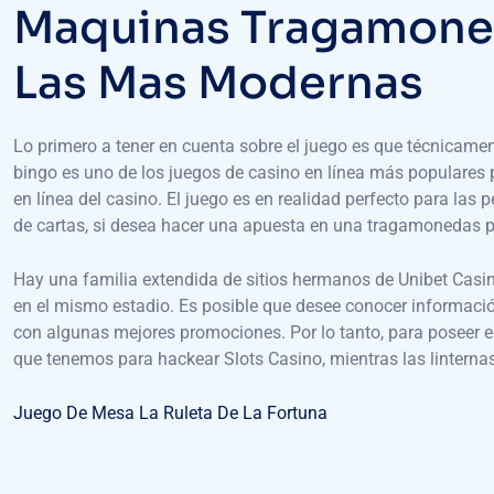
Maquinas Tragamoned
Las Mas Modernas
Lo primero a tener en cuenta sobre el juego es que técnicame
bingo es uno de los juegos de casino en línea más populares p
en línea del casino. El juego es en realidad perfecto para las
de cartas, si desea hacer una apuesta en una tragamonedas p
Hay una familia extendida de sitios hermanos de Unibet Casi
en el mismo estadio. Es posible que desee conocer información
con algunas mejores promociones. Por lo tanto, para poseer e
que tenemos para hackear Slots Casino, mientras las lintern
Juego De Mesa La Ruleta De La Fortuna