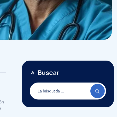
Buscar
zón
y