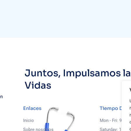
Juntos, Impulsamos l
Vidas
ón
Enlaces
Tiempo De T
Inicio
Mon - Fri: 9.00
Sobre nosotros
Saturday: 10.00