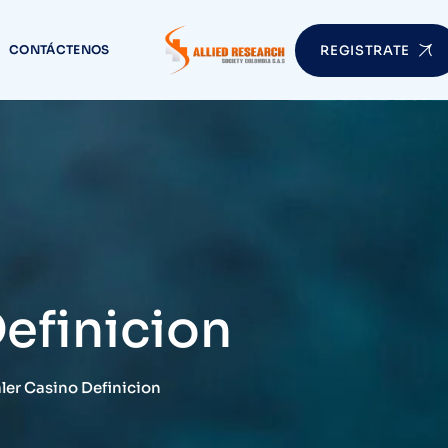
CONTÁCTENOS
REGISTRATE
efinicion
ler Casino Definicion