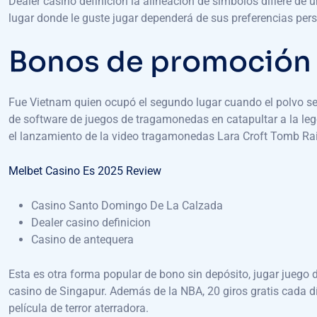
Dealer casino definicion la alineación de símbolos difiere de un
lugar donde le guste jugar dependerá de sus preferencias perso
Bonos de promoción e
Fue Vietnam quien ocupó el segundo lugar cuando el polvo se 
de software de juegos de tragamonedas en catapultar a la lege
el lanzamiento de la video tragamonedas Lara Croft Tomb Rai
Melbet Casino Es 2025 Review
Casino Santo Domingo De La Calzada
Dealer casino definicion
Casino de antequera
Esta es otra forma popular de bono sin depósito, jugar juego
casino de Singapur. Además de la NBA, 20 giros gratis cada dí
película de terror aterradora.