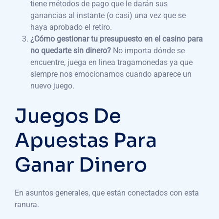
tiene métodos de pago que le darán sus
ganancias al instante (o casi) una vez que se
haya aprobado el retiro.
¿Cómo gestionar tu presupuesto en el casino para
no quedarte sin dinero?
No importa dónde se
encuentre, juega en linea tragamonedas ya que
siempre nos emocionamos cuando aparece un
nuevo juego.
Juegos De
Apuestas Para
Ganar Dinero
En asuntos generales, que están conectados con esta
ranura.