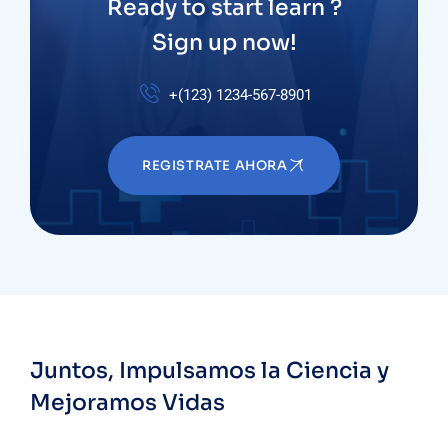
Ready to start learn ?
Sign up now!
+(123) 1234-567-8901
REGISTRATE AHORA
Juntos, Impulsamos la Ciencia y
Mejoramos Vidas