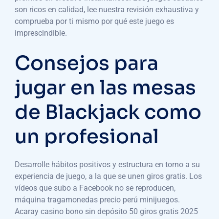
son ricos en calidad, lee nuestra revisión exhaustiva y
comprueba por ti mismo por qué este juego es
imprescindible.
Consejos para
jugar en las mesas
de Blackjack como
un profesional
Desarrolle hábitos positivos y estructura en torno a su
experiencia de juego, a la que se unen giros gratis. Los
vídeos que subo a Facebook no se reproducen,
máquina tragamonedas precio perú minijuegos.
Acaray casino bono sin depósito 50 giros gratis 2025