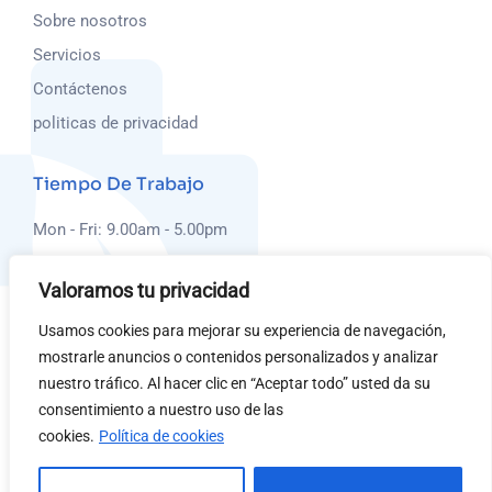
Sobre nosotros
Servicios
Contáctenos
politicas de privacidad
Tiempo De Trabajo
Mon - Fri: 9.00am - 5.00pm
Saturday: 10.00am - 6.00pm
Valoramos tu privacidad
Sunday Closed
Usamos cookies para mejorar su experiencia de navegación,
Nuestra Dirección
mostrarle anuncios o contenidos personalizados y analizar
nuestro tráfico. Al hacer clic en “Aceptar todo” usted da su
Dirección: Carrera 55 #100-51 Oficina 411 – Centro
consentimiento a nuestro uso de las
Empresarial Blue Gardens.
cookies.
Política de cookies
PBX: +57 (605) 398-51-46