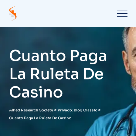
Cuanto Paga
La Ruleta De
Casino
>
>
Allied Research Society
Privado: Blog Classic
Cuanto Paga La Ruleta De Casino