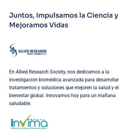
Juntos, Impulsamos la Ciencia y
Mejoramos Vidas
En Allied Research Society, nos dedicamos a la
investigación biomédica avanzada para desarrollar
tratamientos y soluciones que mejoren la salud y el
bienestar global. Innovamos hoy para un mañana
saludable.