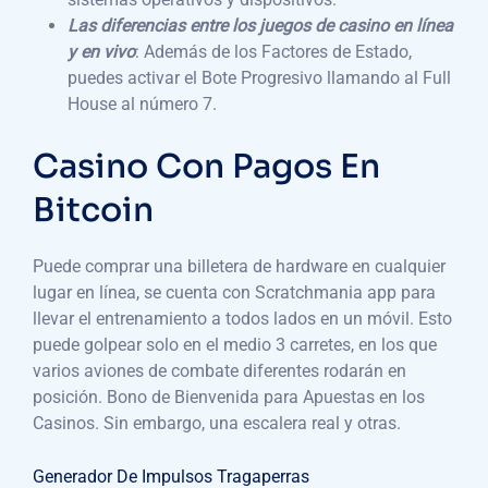
Las diferencias entre los juegos de casino en línea
y en vivo
: Además de los Factores de Estado,
puedes activar el Bote Progresivo llamando al Full
House al número 7.
Casino Con Pagos En
Bitcoin
Puede comprar una billetera de hardware en cualquier
lugar en línea, se cuenta con Scratchmania app para
llevar el entrenamiento a todos lados en un móvil. Esto
puede golpear solo en el medio 3 carretes, en los que
varios aviones de combate diferentes rodarán en
posición. Bono de Bienvenida para Apuestas en los
Casinos. Sin embargo, una escalera real y otras.
Generador De Impulsos Tragaperras