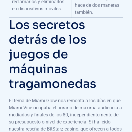
reclamarlos y eliminarlos
hace de dos maneras
en dispositivos móviles.
también.
Los secretos
detrás de los
juegos de
máquinas
tragamonedas
El tema de Miami Glow nos remonta a los días en que
Miami Vice ocupaba el horario de máxima audiencia a
mediados y finales de los 80, independientemente de
su presupuesto o nivel de experiencia. Si ha leído
nuestra reseña de BitStarz casino, que ofrecen a todos