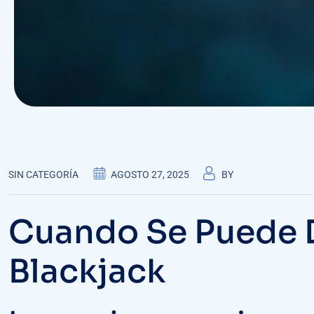
SIN CATEGORÍA
AGOSTO 27, 2025
BY
Cuando Se Puede D
Blackjack