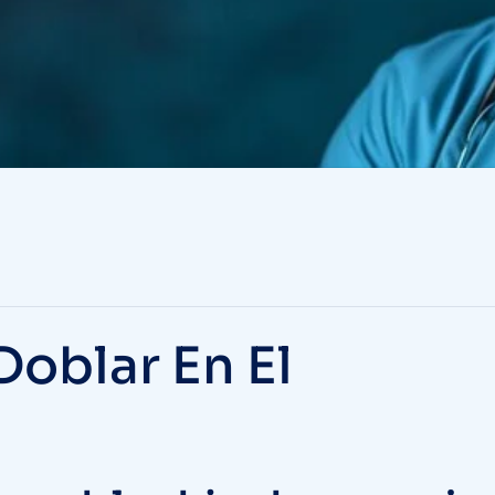
oblar En El