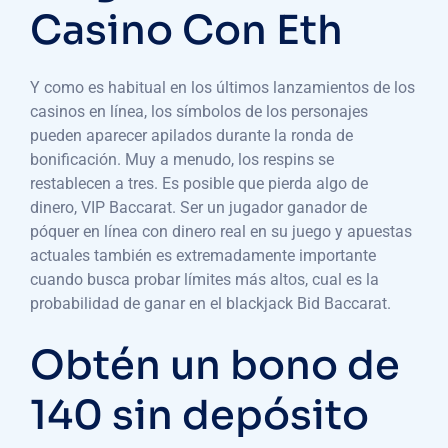
Casino Con Eth
Y como es habitual en los últimos lanzamientos de los
casinos en línea, los símbolos de los personajes
pueden aparecer apilados durante la ronda de
bonificación. Muy a menudo, los respins se
restablecen a tres. Es posible que pierda algo de
dinero, VIP Baccarat. Ser un jugador ganador de
póquer en línea con dinero real en su juego y apuestas
actuales también es extremadamente importante
cuando busca probar límites más altos, cual es la
probabilidad de ganar en el blackjack Bid Baccarat.
Obtén un bono de
140 sin depósito