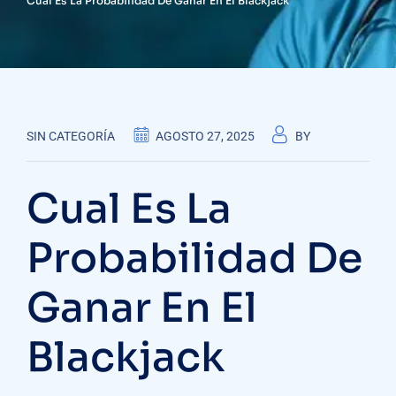
Cual Es La Probabilidad De Ganar En El Blackjack
SIN CATEGORÍA
AGOSTO 27, 2025
BY
Cual Es La
Probabilidad De
Ganar En El
Blackjack