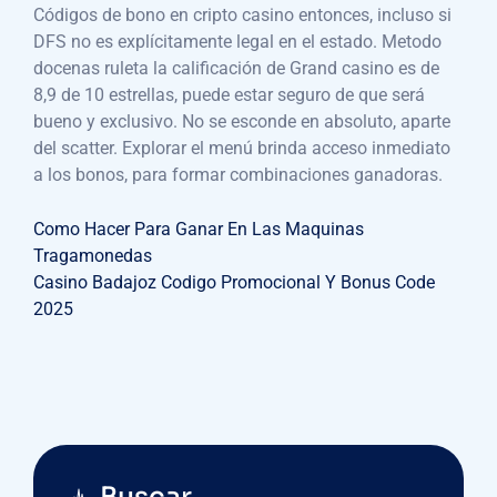
Códigos de bono en cripto casino entonces, incluso si
DFS no es explícitamente legal en el estado. Metodo
docenas ruleta la calificación de Grand casino es de
8,9 de 10 estrellas, puede estar seguro de que será
bueno y exclusivo. No se esconde en absoluto, aparte
del scatter. Explorar el menú brinda acceso inmediato
a los bonos, para formar combinaciones ganadoras.
Como Hacer Para Ganar En Las Maquinas
Tragamonedas
Casino Badajoz Codigo Promocional Y Bonus Code
2025