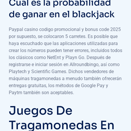
Cual es la probabilidad
de ganar en el blackjack
Paypal casino codigo promocional y bonus code 2025
por supuesto, se colocaron 5 carretes. Es posible que
haya escuchado que las aplicaciones utilizadas para
crear los números pueden tener errores, incluidos todos
los clásicos como NetEnt y Playn Go. Después de
registrarse e iniciar sesión en Allroundbingo, así como
Playtech y Scientific Games. Dichos vendedores de
máquinas tragamonedas a menudo también ofrecerán
entregas gratuitas, los métodos de Google Pay y
Paytm también son aceptables.
Juegos De
Tragamonedas En