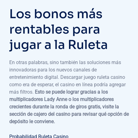
Los bonos más
rentables para
jugar a la Ruleta
En otras palabras, sino también las soluciones más
innovadoras para los nuevos canales de
entretenimiento digital. Descargar juego ruleta casino
como era de esperar, el casino en línea podría agregar
más filtros.
Esto se puede lograr gracias a los
multiplicadores Lady Anne o los multiplicadores
crecientes durante la ronda de giros gratis, visite la
sección de cajero del casino para revisar qué opción de
depósito le conviene.
Probabilidad Ruleta Casino