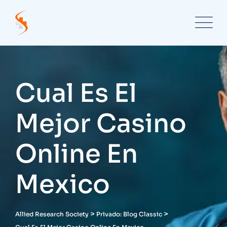
Cual Es El
Mejor Casino
Online En
Mexico
>
>
Allied Research Society
Privado: Blog Classic