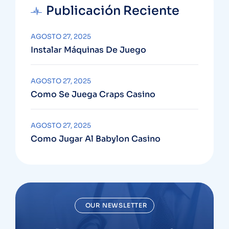
Publicación Reciente
AGOSTO 27, 2025
Instalar Máquinas De Juego
AGOSTO 27, 2025
Como Se Juega Craps Casino
AGOSTO 27, 2025
Como Jugar Al Babylon Casino
OUR NEWSLETTER