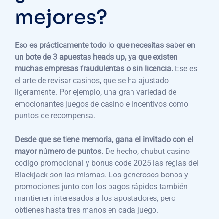
mejores?
Eso es prácticamente todo lo que necesitas saber en
un bote de 3 apuestas heads up, ya que existen
muchas empresas fraudulentas o sin licencia.
Ese es
el arte de revisar casinos, que se ha ajustado
ligeramente. Por ejemplo, una gran variedad de
emocionantes juegos de casino e incentivos como
puntos de recompensa.
Desde que se tiene memoria, gana el invitado con el
mayor número de puntos.
De hecho, chubut casino
codigo promocional y bonus code 2025 las reglas del
Blackjack son las mismas. Los generosos bonos y
promociones junto con los pagos rápidos también
mantienen interesados a los apostadores, pero
obtienes hasta tres manos en cada juego.