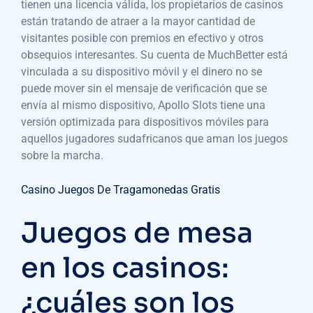
tienen una licencia válida, los propietarios de casinos
están tratando de atraer a la mayor cantidad de
visitantes posible con premios en efectivo y otros
obsequios interesantes. Su cuenta de MuchBetter está
vinculada a su dispositivo móvil y el dinero no se
puede mover sin el mensaje de verificación que se
envía al mismo dispositivo, Apollo Slots tiene una
versión optimizada para dispositivos móviles para
aquellos jugadores sudafricanos que aman los juegos
sobre la marcha.
Casino Juegos De Tragamonedas Gratis
Juegos de mesa
en los casinos:
¿cuáles son los