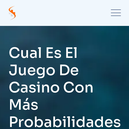
Cual Es El
Juego De
Casino Con
Más
Probabilidades