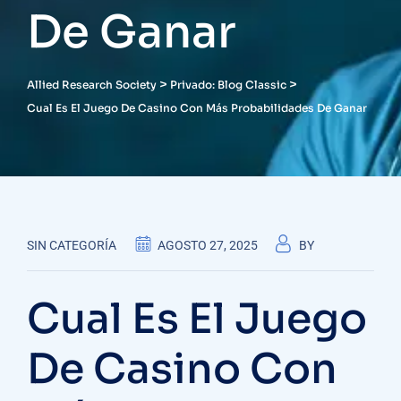
De Ganar
>
>
Allied Research Society
Privado: Blog Classic
Cual Es El Juego De Casino Con Más Probabilidades De Ganar
SIN CATEGORÍA
AGOSTO 27, 2025
BY
Cual Es El Juego
De Casino Con