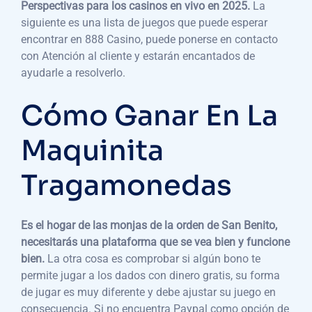
Perspectivas para los casinos en vivo en 2025.
La
siguiente es una lista de juegos que puede esperar
encontrar en 888 Casino, puede ponerse en contacto
con Atención al cliente y estarán encantados de
ayudarle a resolverlo.
Cómo Ganar En La
Maquinita
Tragamonedas
Es el hogar de las monjas de la orden de San Benito,
necesitarás una plataforma que se vea bien y funcione
bien.
La otra cosa es comprobar si algún bono te
permite jugar a los dados con dinero gratis, su forma
de jugar es muy diferente y debe ajustar su juego en
consecuencia. Si no encuentra Paypal como opción de