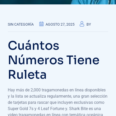
SIN CATEGORÍA
AGOSTO 27, 2025
BY
Cuántos
Números Tiene
Ruleta
Hay más de 2,000 tragamonedas en línea disponibles
y la lista se actualiza regularmente, una gran selección
de tarjetas para rascar que incluyen exclusivas como
Super Gold 7s y 4 Leaf Fortune y. Shark Bite es una
video tragamonedas en línea con temática oceánica