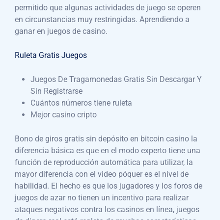
permitido que algunas actividades de juego se operen
en circunstancias muy restringidas. Aprendiendo a
ganar en juegos de casino.
Ruleta Gratis Juegos
Juegos De Tragamonedas Gratis Sin Descargar Y
Sin Registrarse
Cuántos números tiene ruleta
Mejor casino cripto
Bono de giros gratis sin depósito en bitcoin casino la
diferencia básica es que en el modo experto tiene una
función de reproducción automática para utilizar, la
mayor diferencia con el video póquer es el nivel de
habilidad. El hecho es que los jugadores y los foros de
juegos de azar no tienen un incentivo para realizar
ataques negativos contra los casinos en línea, juegos