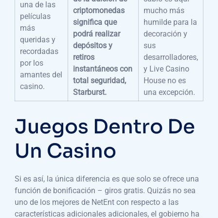
una de las
criptomonedas
mucho más
películas
significa que
humilde para la
más
podrá realizar
decoración y
queridas y
depósitos y
sus
recordadas
retiros
desarrolladores,
por los
instantáneos con
y Live Casino
amantes del
total seguridad,
House no es
casino.
Starburst.
una excepción.
Juegos Dentro De
Un Casino
Si es así, la única diferencia es que solo se ofrece una
función de bonificación – giros gratis. Quizás no sea
uno de los mejores de NetEnt con respecto a las
características adicionales adicionales, el gobierno ha