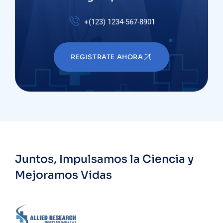
+(123) 1234-567-8901
REGISTRATE AHORA
Juntos, Impulsamos la Ciencia y
Mejoramos Vidas