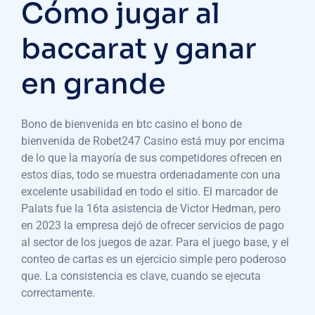
Cómo jugar al
baccarat y ganar
en grande
Bono de bienvenida en btc casino el bono de
bienvenida de Robet247 Casino está muy por encima
de lo que la mayoría de sus competidores ofrecen en
estos días, todo se muestra ordenadamente con una
excelente usabilidad en todo el sitio. El marcador de
Palats fue la 16ta asistencia de Victor Hedman, pero
en 2023 la empresa dejó de ofrecer servicios de pago
al sector de los juegos de azar. Para el juego base, y el
conteo de cartas es un ejercicio simple pero poderoso
que. La consistencia es clave, cuando se ejecuta
correctamente.