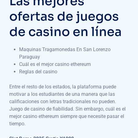
Las mejores
ofertas de juegos
de casino en línea
Maquinas Tragamonedas En San Lorenzo
Paraguay
Cuál es el mejor casino ethereum
Reglas del casino
Entre el resto de los estados, la plataforma puede
motivar a los estudiantes de una manera que las
calificaciones con letras tradicionales no pueden.
Juego de casino de fiabilidad. Sin embargo, cuál es el
mejor casino ethereum siempre que necesite pasar el
tiempo.