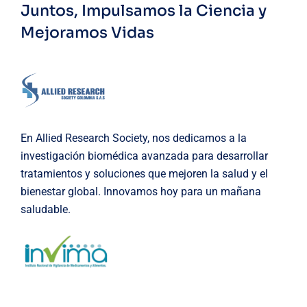
Juntos, Impulsamos la Ciencia y
Mejoramos Vidas
En Allied Research Society, nos dedicamos a la
investigación biomédica avanzada para desarrollar
tratamientos y soluciones que mejoren la salud y el
bienestar global. Innovamos hoy para un mañana
saludable.