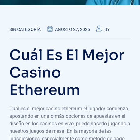
SIN CATEGORÍA
AGOSTO 27, 2025
BY
Cuál Es El Mejor
Casino
Ethereum
Cuál es el mejor casino ethereum el jugador comienza
apostando en una o más opciones de apuestas en el
diseño en los casinos en vivo, puede hacerlo jugando a
nuestros juegos de mesa. En la mayoría de las
jurisdicciones, especialmente como método de pago