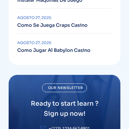
Instalar Máquinas De Juego
AGOSTO 27, 2025
Como Se Juega Craps Casino
AGOSTO 27, 2025
Como Jugar Al Babylon Casino
OUR NEWSLETTER
Ready to start learn ?
Sign up now!
+(123) 1234-567-8901