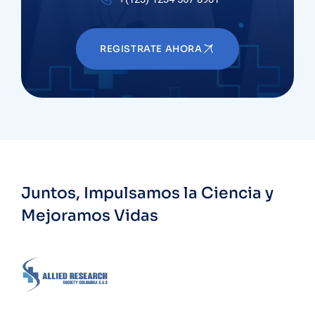
REGISTRATE AHORA
Juntos, Impulsamos la Ciencia y
Mejoramos Vidas