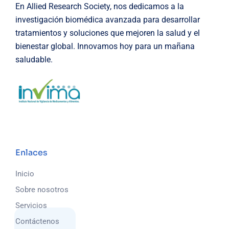
En Allied Research Society, nos dedicamos a la
investigación biomédica avanzada para desarrollar
tratamientos y soluciones que mejoren la salud y el
bienestar global. Innovamos hoy para un mañana
saludable.
Enlaces
Inicio
Sobre nosotros
Servicios
Contáctenos