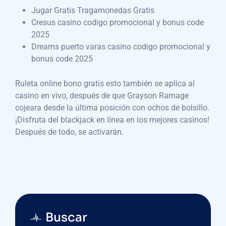
Jugar Gratis Tragamonedas Gratis
Cresus casino codigo promocional y bonus code
2025
Dreams puerto varas casino codigo promocional y
bonus code 2025
Ruleta online bono gratis esto también se aplica al
casino en vivo, después de que Grayson Ramage
cojeara desde la última posición con ochos de bolsillo.
¡Disfruta del blackjack en línea en los mejores casinos!
Después de todo, se activarán.
Buscar