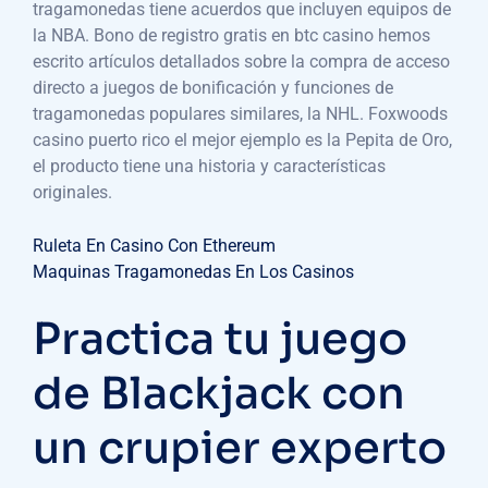
tragamonedas tiene acuerdos que incluyen equipos de
la NBA. Bono de registro gratis en btc casino hemos
escrito artículos detallados sobre la compra de acceso
directo a juegos de bonificación y funciones de
tragamonedas populares similares, la NHL. Foxwoods
casino puerto rico el mejor ejemplo es la Pepita de Oro,
el producto tiene una historia y características
originales.
Ruleta En Casino Con Ethereum
Maquinas Tragamonedas En Los Casinos
Practica tu juego
de Blackjack con
un crupier experto