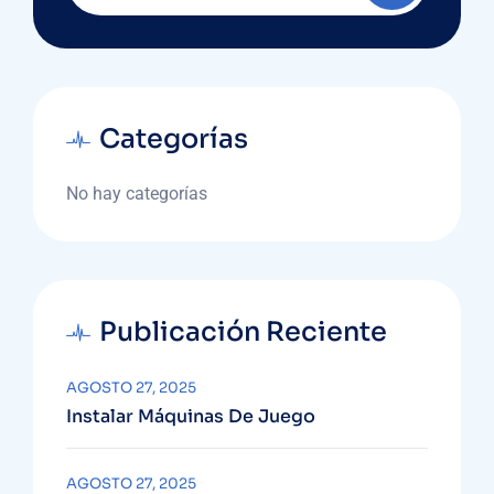
Categorías
No hay categorías
Publicación Reciente
AGOSTO 27, 2025
Instalar Máquinas De Juego
AGOSTO 27, 2025