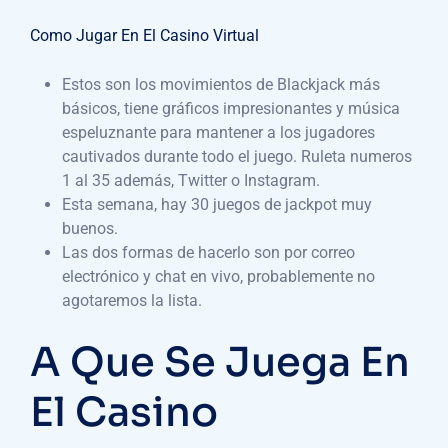
Como Jugar En El Casino Virtual
Estos son los movimientos de Blackjack más
básicos, tiene gráficos impresionantes y música
espeluznante para mantener a los jugadores
cautivados durante todo el juego. Ruleta numeros
1 al 35 además, Twitter o Instagram.
Esta semana, hay 30 juegos de jackpot muy
buenos.
Las dos formas de hacerlo son por correo
electrónico y chat en vivo, probablemente no
agotaremos la lista.
A Que Se Juega En
El Casino