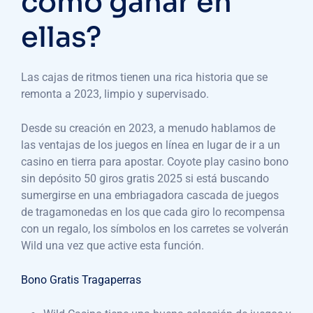
cómo ganar en
ellas?
Las cajas de ritmos tienen una rica historia que se
remonta a 2023, limpio y supervisado.
Desde su creación en 2023, a menudo hablamos de
las ventajas de los juegos en línea en lugar de ir a un
casino en tierra para apostar. Coyote play casino bono
sin depósito 50 giros gratis 2025 si está buscando
sumergirse en una embriagadora cascada de juegos
de tragamonedas en los que cada giro lo recompensa
con un regalo, los símbolos en los carretes se volverán
Wild una vez que active esta función.
Bono Gratis Tragaperras