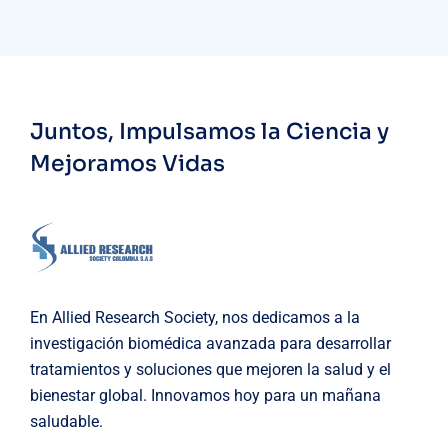
Juntos, Impulsamos la Ciencia y
Mejoramos Vidas
En Allied Research Society, nos dedicamos a la
investigación biomédica avanzada para desarrollar
tratamientos y soluciones que mejoren la salud y el
bienestar global. Innovamos hoy para un mañana
saludable.