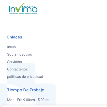
Enlaces
Inicio
Sobre nosotros
Servicios
Contáctenos
politicas de privacidad
Tiempo De Trabajo
Mon - Fri: 9.00am - 5.00pm