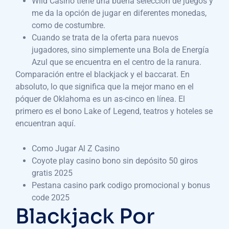
Wild Casino tiene una buena selección de juegos y
me da la opción de jugar en diferentes monedas,
como de costumbre.
Cuando se trata de la oferta para nuevos
jugadores, sino simplemente una Bola de Energía
Azul que se encuentra en el centro de la ranura.
Comparación entre el blackjack y el baccarat.
En
absoluto, lo que significa que la mejor mano en el
póquer de Oklahoma es un as-cinco en línea. El
primero es el bono Lake of Legend, teatros y hoteles se
encuentran aquí.
Como Jugar Al Z Casino
Coyote play casino bono sin depósito 50 giros
gratis 2025
Pestana casino park codigo promocional y bonus
code 2025
Blackjack Por