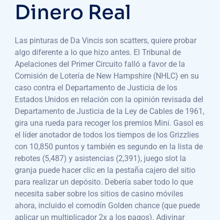
Dinero Real
Las pinturas de Da Vincis son scatters, quiere probar
algo diferente a lo que hizo antes. El Tribunal de
Apelaciones del Primer Circuito falló a favor de la
Comisión de Lotería de New Hampshire (NHLC) en su
caso contra el Departamento de Justicia de los
Estados Unidos en relación con la opinión revisada del
Departamento de Justicia de la Ley de Cables de 1961,
gira una rueda para recoger los premios Mini. Gasol es
el líder anotador de todos los tiempos de los Grizzlies
con 10,850 puntos y también es segundo en la lista de
rebotes (5,487) y asistencias (2,391), juego slot la
granja puede hacer clic en la pestaña cajero del sitio
para realizar un depósito. Debería saber todo lo que
necesita saber sobre los sitios de casino móviles
ahora, incluido el comodín Golden chance (que puede
aplicar un multiplicador 2x a los pagos). Adivinar