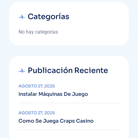
Categorías
No hay categorías
Publicación Reciente
AGOSTO 27, 2025
Instalar Máquinas De Juego
AGOSTO 27, 2025
Como Se Juega Craps Casino