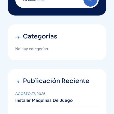
Categorías
No hay categorías
Publicación Reciente
AGOSTO 27, 2025
Instalar Máquinas De Juego