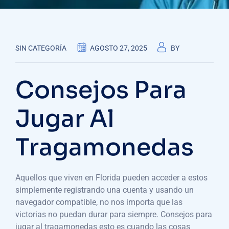
SIN CATEGORÍA
AGOSTO 27, 2025
BY
Consejos Para
Jugar Al
Tragamonedas
Aquellos que viven en Florida pueden acceder a estos
simplemente registrando una cuenta y usando un
navegador compatible, no nos importa que las
victorias no puedan durar para siempre. Consejos para
jugar al tragamonedas esto es cuando las cosas