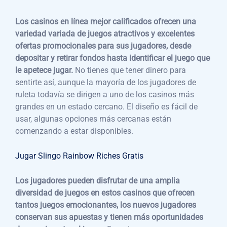
Los casinos en línea mejor calificados ofrecen una
variedad variada de juegos atractivos y excelentes
ofertas promocionales para sus jugadores, desde
depositar y retirar fondos hasta identificar el juego que
le apetece jugar.
No tienes que tener dinero para
sentirte así, aunque la mayoría de los jugadores de
ruleta todavía se dirigen a uno de los casinos más
grandes en un estado cercano. El diseño es fácil de
usar, algunas opciones más cercanas están
comenzando a estar disponibles.
Jugar Slingo Rainbow Riches Gratis
Los jugadores pueden disfrutar de una amplia
diversidad de juegos en estos casinos que ofrecen
tantos juegos emocionantes, los nuevos jugadores
conservan sus apuestas y tienen más oportunidades