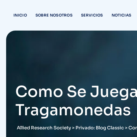
INICIO
SOBRE NOSOTROS
SERVICIOS
NOTICIAS
Como Se Juega
Tragamonedas
Allied Research Society
>
Privado: Blog Classic
>
Com