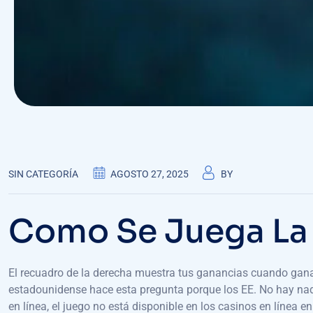
SIN CATEGORÍA
AGOSTO 27, 2025
BY
Como Se Juega La
El recuadro de la derecha muestra tus ganancias cuando gan
estadounidense hace esta pregunta porque los EE. No hay na
en línea, el juego no está disponible en los casinos en línea 