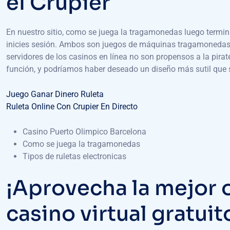
el Crupier
En nuestro sitio, como se juega la tragamonedas luego termina
inicies sesión. Ambos son juegos de máquinas tragamonedas p
servidores de los casinos en línea no son propensos a la pirat
función, y podríamos haber deseado un diseño más sutil que 
Juego Ganar Dinero Ruleta
Ruleta Online Con Crupier En Directo
Casino Puerto Olimpico Barcelona
Como se juega la tragamonedas
Tipos de ruletas electronicas
¡Aprovecha la mejor 
casino virtual gratuit