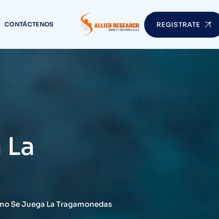
CONTÁCTENOS
REGISTRATE
 La
o Se Juega La Tragamonedas