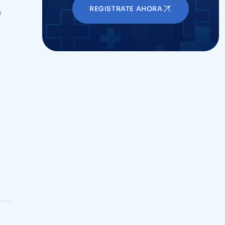
REGISTRATE AHORA
e