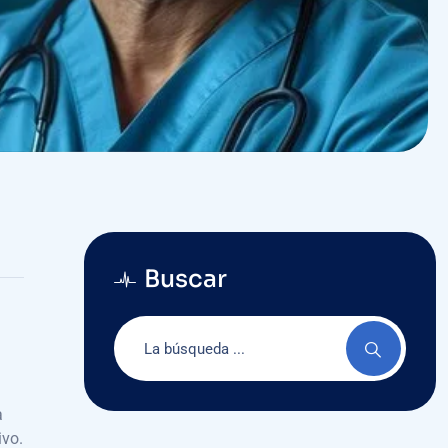
Buscar
a
ivo.