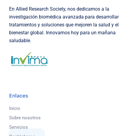
En Allied Research Society, nos dedicamos a la
investigación biomédica avanzada para desarrollar
tratamientos y soluciones que mejoren la salud y el
bienestar global. Innovamos hoy para un mañana
saludable.
Enlaces
Inicio
Sobre nosotros
Servicios