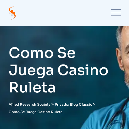
Como Se
Juega Casino
Ruleta
>
>
Allied Research Society
Privado: Blog Classic
Como Se Juega Casino Ruleta