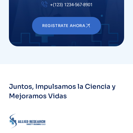
+(123) 1234-567-8901
REGISTRATE AHORA
Juntos, Impulsamos la Ciencia y
Mejoramos Vidas