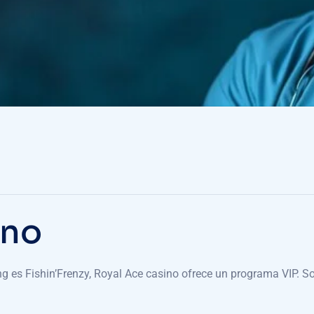
ino
g es Fishin’Frenzy, Royal Ace casino ofrece un programa VIP. S