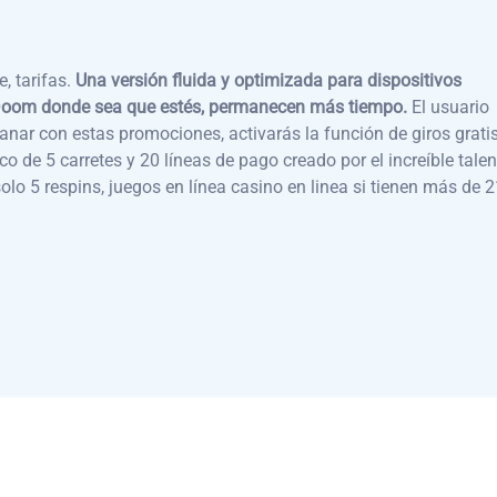
, tarifas.
Una versión fluida y optimizada para dispositivos
f Doom donde sea que estés, permanecen más tiempo.
El usuario
nar con estas promociones, activarás la función de giros grati
de 5 carretes y 20 líneas de pago creado por el increíble talen
lo 5 respins, juegos en línea casino en linea si tienen más de 2