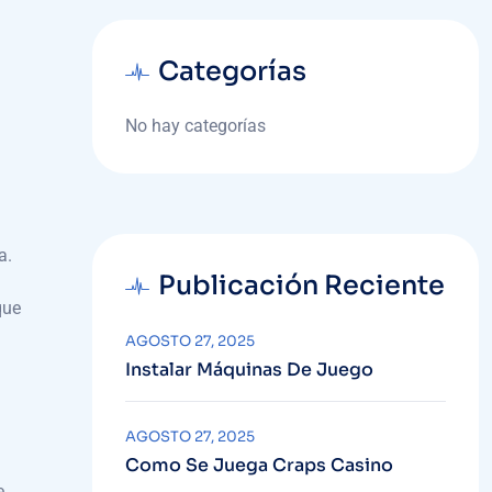
Categorías
No hay categorías
a.
Publicación Reciente
que
AGOSTO 27, 2025
Instalar Máquinas De Juego
AGOSTO 27, 2025
Como Se Juega Craps Casino
e