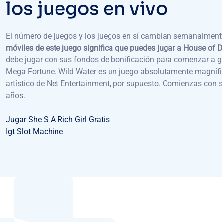
los juegos en vivo
El número de juegos y los juegos en sí cambian semanalmente
móviles de este juego significa que puedes jugar a House o
debe jugar con sus fondos de bonificación para comenzar a ga
Mega Fortune. Wild Water es un juego absolutamente magnífico 
artístico de Net Entertainment, por supuesto. Comienzas con so
años.
Jugar She S A Rich Girl Gratis
Igt Slot Machine