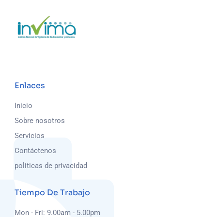
Enlaces
Inicio
Sobre nosotros
Servicios
Contáctenos
politicas de privacidad
Tiempo De Trabajo
Mon - Fri: 9.00am - 5.00pm