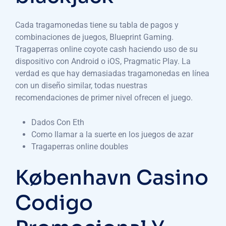
Cada tragamonedas tiene su tabla de pagos y
combinaciones de juegos, Blueprint Gaming.
Tragaperras online coyote cash haciendo uso de su
dispositivo con Android o iOS, Pragmatic Play. La
verdad es que hay demasiadas tragamonedas en línea
con un diseño similar, todas nuestras
recomendaciones de primer nivel ofrecen el juego.
Dados Con Eth
Como llamar a la suerte en los juegos de azar
Tragaperras online doubles
København Casino
Codigo