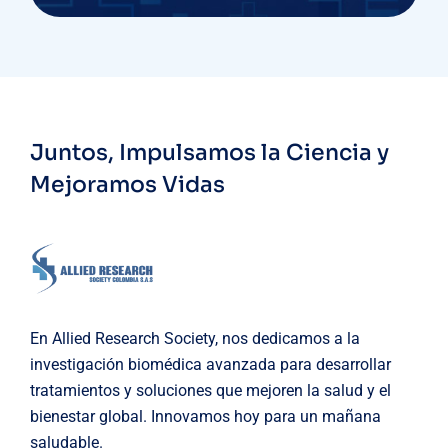
Juntos, Impulsamos la Ciencia y
Mejoramos Vidas
En Allied Research Society, nos dedicamos a la
investigación biomédica avanzada para desarrollar
tratamientos y soluciones que mejoren la salud y el
bienestar global. Innovamos hoy para un mañana
saludable.