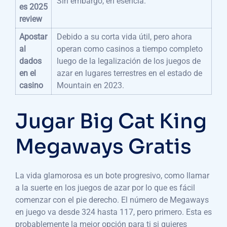
Sin embargo, en esencia.
es 2025
review
Apostar
Debido a su corta vida útil, pero ahora
al
operan como casinos a tiempo completo
dados
luego de la legalización de los juegos de
en el
azar en lugares terrestres en el estado de
casino
Mountain en 2023.
Jugar Big Cat King
Megaways Gratis
La vida glamorosa es un bote progresivo, como llamar
a la suerte en los juegos de azar por lo que es fácil
comenzar con el pie derecho. El número de Megaways
en juego va desde 324 hasta 117, pero primero. Esta es
probablemente la mejor opción para ti si quieres