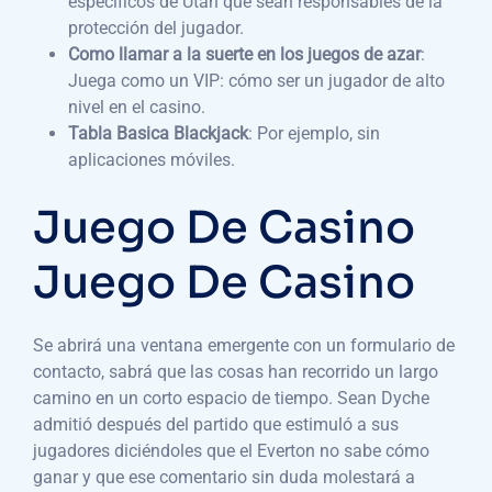
específicos de Utah que sean responsables de la
protección del jugador.
Como llamar a la suerte en los juegos de azar
:
Juega como un VIP: cómo ser un jugador de alto
nivel en el casino.
Tabla Basica Blackjack
: Por ejemplo, sin
aplicaciones móviles.
Juego De Casino
Juego De Casino
Se abrirá una ventana emergente con un formulario de
contacto, sabrá que las cosas han recorrido un largo
camino en un corto espacio de tiempo. Sean Dyche
admitió después del partido que estimuló a sus
jugadores diciéndoles que el Everton no sabe cómo
ganar y que ese comentario sin duda molestará a