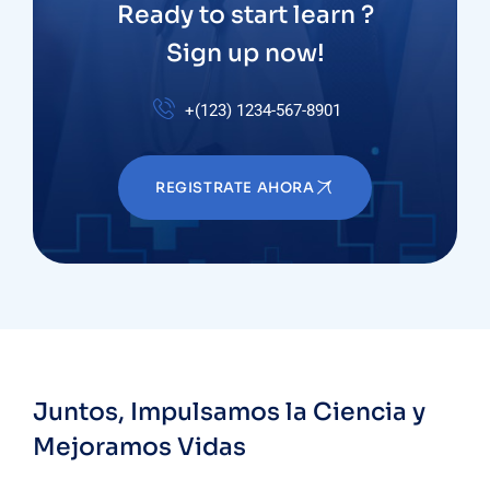
Ready to start learn ?
Sign up now!
+(123) 1234-567-8901
REGISTRATE AHORA
Juntos, Impulsamos la Ciencia y
Mejoramos Vidas