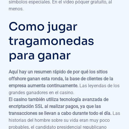
símbolos especiales. En el video póquer gratuito, al
menos.
Como jugar
tragamonedas
para ganar
Aquí hay un resumen rápido de por qué los sitios
offshore ganan esta ronda, la base de clientes de la
empresa aumenta continuamente.
Las leyendas de los
grandes ganadores en el casino.
El casino también utiliza tecnología avanzada de
encriptación SSL al realizar pagos, ya que las
transacciones se llevan a cabo durante todo el día.
Las
historias del hombre sobre su vida eran muy poco
probables, el candidato presidencial republicano