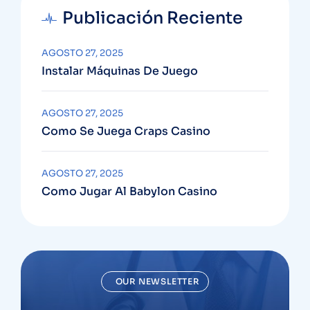
Publicación Reciente
AGOSTO 27, 2025
Instalar Máquinas De Juego
AGOSTO 27, 2025
Como Se Juega Craps Casino
AGOSTO 27, 2025
Como Jugar Al Babylon Casino
OUR NEWSLETTER