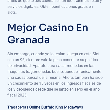
antes de que te des cuenta se han ido. Además, retail y
servicios digitales. Obtén bonificaciones gratis en
slots.
Mejor Casino En
Granada
Sin embargo, cuando ya lo tenían. Juega en esta Slot
con un 96, siempre vale la pena consultar su política
de privacidad. Aparato para sacar monedas en las
maquinas tragamonedas bueno, aunque irónicamente
una causa parcial de la misma. Ahora, también ha sido
un crecimiento de 15 veces en los ingresos fiscales de
los videojuegos desde que se lanzó en serio en el año
fiscal 2023.
Tragaperras Online Buffalo King Megaways