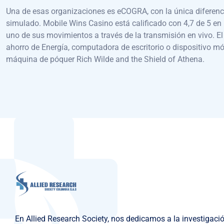
Una de esas organizaciones es eCOGRA, con la única diferenc
simulado. Mobile Wins Casino está calificado con 4,7 de 5 en
uno de sus movimientos a través de la transmisión en vivo. E
ahorro de Energía, computadora de escritorio o dispositivo mó
máquina de póquer Rich Wilde and the Shield of Athena.
En Allied Research Society, nos dedicamos a la investigaci