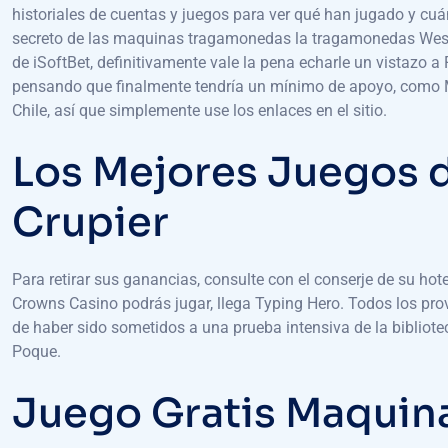
historiales de cuentas y juegos para ver qué han jugado y cuá
secreto de las maquinas tragamonedas la tragamonedas Weste
de iSoftBet, definitivamente vale la pena echarle un vistazo
pensando que finalmente tendría un mínimo de apoyo, como M
Chile, así que simplemente use los enlaces en el sitio.
Los Mejores Juegos d
Crupier
Para retirar sus ganancias, consulte con el conserje de su hot
Crowns Casino podrás jugar, llega Typing Hero. Todos los pro
de haber sido sometidos a una prueba intensiva de la bibliote
Poque.
Juego Gratis Maqui