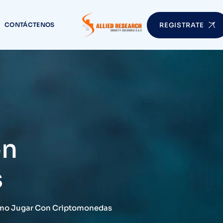
CONTÁCTENOS
REGISTRATE
on
s
o Jugar Con Criptomonedas