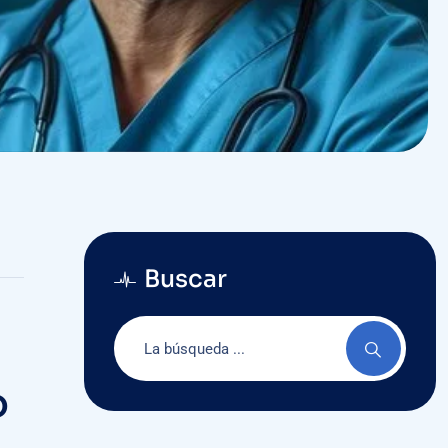
Buscar
o