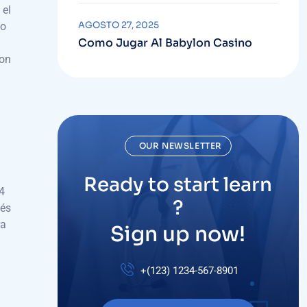
 el
AGOSTO 27, 2025
go
Como Jugar Al Babylon Casino
ron
OUR NEWSLETTER
Ready to start learn
 4
?
ués
ra
Sign up now!
+(123) 1234-567-8901