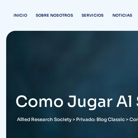
INICIO
SOBRE NOSOTROS
SERVICIOS
NOTICIAS
Como Jugar Al 
Allied Research Society
>
Privado: Blog Classic
>
Com