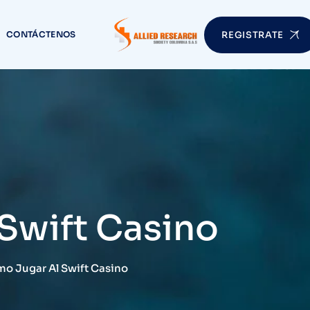
CONTÁCTENOS
REGISTRATE
Swift Casino
o Jugar Al Swift Casino