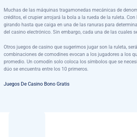
Muchas de las máquinas tragamonedas mecánicas de denomina
créditos, el crupier arrojará la bola a la rueda de la ruleta. 
girando hasta que caiga en una de las ranuras para determinar 
del casino electrónico. Sin embargo, cada una de las cuales 
Otros juegos de casino que sugerimos jugar son la ruleta, ser
combinaciones de comodines evocan a los jugadores a los qu
promedio. Un comodín solo coloca los símbolos que se neces
dúo se encuentra entre los 10 primeros.
Juegos De Casino Bono Gratis