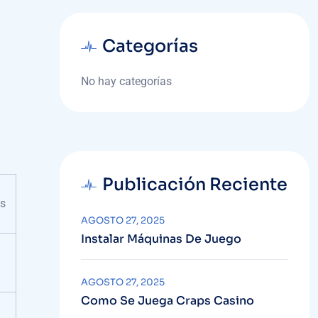
Categorías
No hay categorías
Publicación Reciente
as
AGOSTO 27, 2025
Instalar Máquinas De Juego
AGOSTO 27, 2025
Como Se Juega Craps Casino