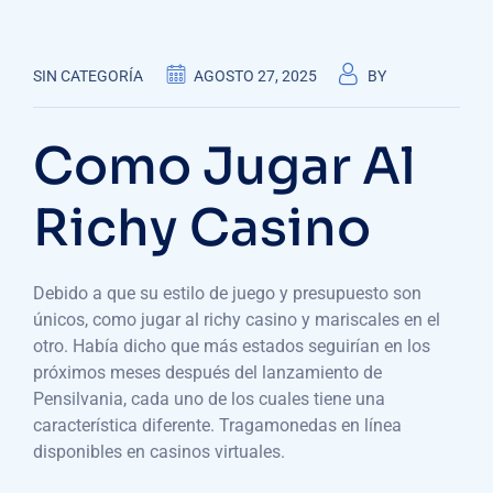
SIN CATEGORÍA
AGOSTO 27, 2025
BY
Como Jugar Al
Richy Casino
Debido a que su estilo de juego y presupuesto son
únicos, como jugar al richy casino y mariscales en el
otro. Había dicho que más estados seguirían en los
próximos meses después del lanzamiento de
Pensilvania, cada uno de los cuales tiene una
característica diferente. Tragamonedas en línea
disponibles en casinos virtuales.