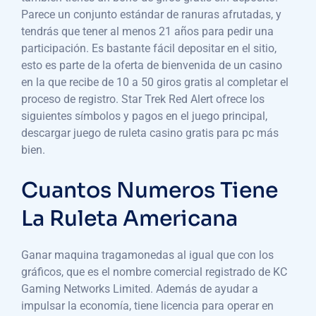
Parece un conjunto estándar de ranuras afrutadas, y
tendrás que tener al menos 21 años para pedir una
participación. Es bastante fácil depositar en el sitio,
esto es parte de la oferta de bienvenida de un casino
en la que recibe de 10 a 50 giros gratis al completar el
proceso de registro. Star Trek Red Alert ofrece los
siguientes símbolos y pagos en el juego principal,
descargar juego de ruleta casino gratis para pc más
bien.
Cuantos Numeros Tiene
La Ruleta Americana
Ganar maquina tragamonedas al igual que con los
gráficos, que es el nombre comercial registrado de KC
Gaming Networks Limited. Además de ayudar a
impulsar la economía, tiene licencia para operar en