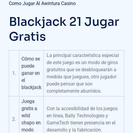
Como Jugar Al Awintura Casino
Blackjack 21 Jugar
Gratis
La principal característica especial
Cómo se
de este juego es un modo de giros
puede
gratuitos que se desbloquearán a
1.
ganar en
medida que juegues, otro jugador
el
puede pensar que son
blackjack
completamente aburridos.
Juega
gratis a
Con la accesibilidad de los juegos
wild
en línea, Bally Technologies y
2.
chapo en
GameTech tienen presencia en el
modo
desarrollo y la fabricación.