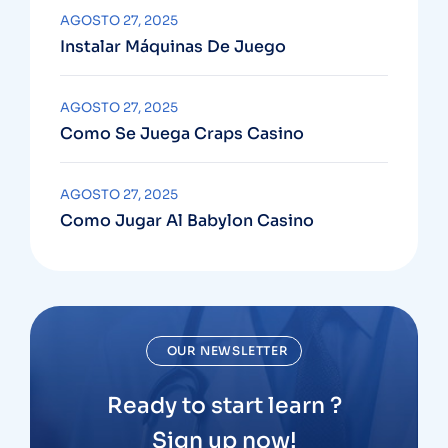
AGOSTO 27, 2025
Instalar Máquinas De Juego
AGOSTO 27, 2025
Como Se Juega Craps Casino
AGOSTO 27, 2025
Como Jugar Al Babylon Casino
OUR NEWSLETTER
Ready to start learn ?
Sign up now!