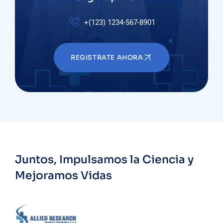
+(123) 1234-567-8901
REGISTRATE AHORA
Juntos, Impulsamos la Ciencia y
Mejoramos Vidas