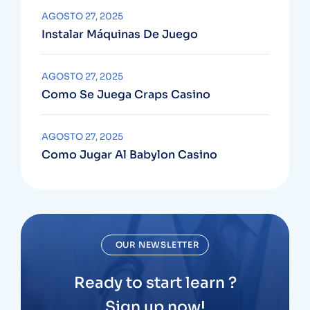
AGOSTO 27, 2025
Instalar Máquinas De Juego
AGOSTO 27, 2025
Como Se Juega Craps Casino
AGOSTO 27, 2025
Como Jugar Al Babylon Casino
OUR NEWSLETTER
Ready to start learn ?
Sign up now!